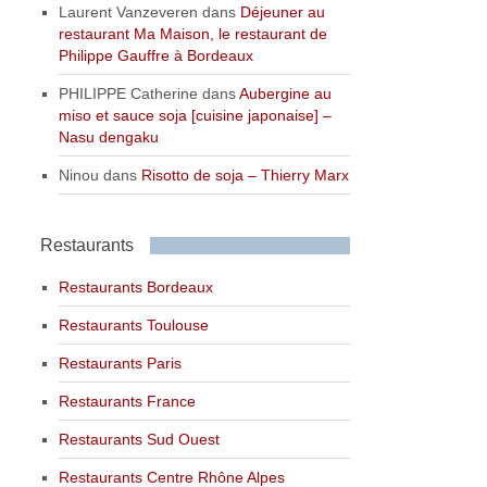
Laurent Vanzeveren
dans
Déjeuner au
restaurant Ma Maison, le restaurant de
Philippe Gauffre à Bordeaux
PHILIPPE Catherine
dans
Aubergine au
miso et sauce soja [cuisine japonaise] –
Nasu dengaku
Ninou
dans
Risotto de soja – Thierry Marx
Restaurants
Restaurants Bordeaux
Restaurants Toulouse
Restaurants Paris
Restaurants France
Restaurants Sud Ouest
Restaurants Centre Rhône Alpes