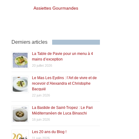
Assiettes Gourmandes
Derniers articles
La Table de Pavie pour un menu à 4
mains d’exception
20 juillet 2026
Le Mas Les Eydins : l’Art de vivre et de
recevoir d’Alexandra et Christophe
Bacquié
22 juin 2026
La Bastide de Saint-Tropez : Le Pari
Méditerranéen de Luca Binaschi
16 juin 2026
Les 20 ans du Blog !
11 juin 2026