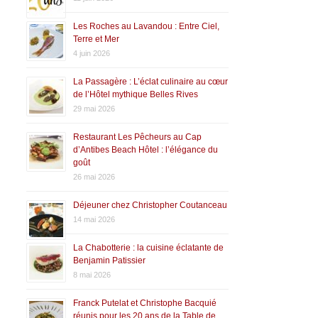
Les Roches au Lavandou : Entre Ciel,
Terre et Mer
4 juin 2026
La Passagère : L’éclat culinaire au cœur
de l’Hôtel mythique Belles Rives
29 mai 2026
Restaurant Les Pêcheurs au Cap
d’Antibes Beach Hôtel : l’élégance du
goût
26 mai 2026
Déjeuner chez Christopher Coutanceau
14 mai 2026
La Chabotterie : la cuisine éclatante de
Benjamin Patissier
8 mai 2026
Franck Putelat et Christophe Bacquié
réunis pour les 20 ans de la Table de