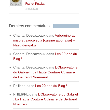
Franck Putelat
3 mai 2026
Derniers commentaires
Chantal Descazeaux
dans
Aubergine au
miso et sauce soja [cuisine japonaise] –
Nasu dengaku
Chantal Descazeaux
dans
Les 20 ans du
Blog !
Chantal Descazeaux
dans
L’Observatoire
du Gabriel : La Haute Couture Culinaire
de Bertrand Noeureuil
Philippe
dans
Les 20 ans du Blog !
PHILIPPE
dans
L’Observatoire du Gabriel
: La Haute Couture Culinaire de Bertrand
Noeureuil