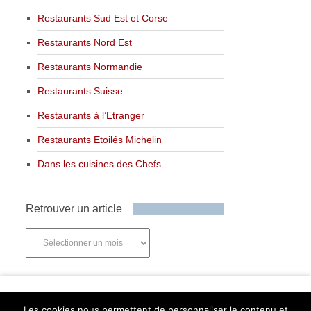
Restaurants Sud Est et Corse
Restaurants Nord Est
Restaurants Normandie
Restaurants Suisse
Restaurants à l’Etranger
Restaurants Etoilés Michelin
Dans les cuisines des Chefs
Retrouver un article
Retrouver
un
article
Newsletter
Les cookies nous permettent de personnaliser le contenu et