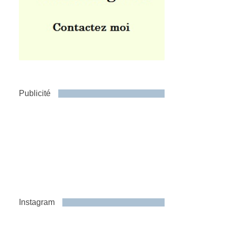
Publicité
Instagram