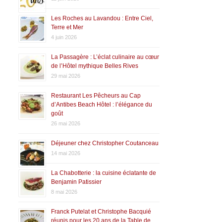
Les Roches au Lavandou : Entre Ciel,
Terre et Mer
4 juin 2026
La Passagère : L’éclat culinaire au cœur
de l’Hôtel mythique Belles Rives
29 mai 2026
Restaurant Les Pêcheurs au Cap
d’Antibes Beach Hôtel : l’élégance du
goût
26 mai 2026
Déjeuner chez Christopher Coutanceau
14 mai 2026
La Chabotterie : la cuisine éclatante de
Benjamin Patissier
8 mai 2026
Franck Putelat et Christophe Bacquié
réunis pour les 20 ans de la Table de