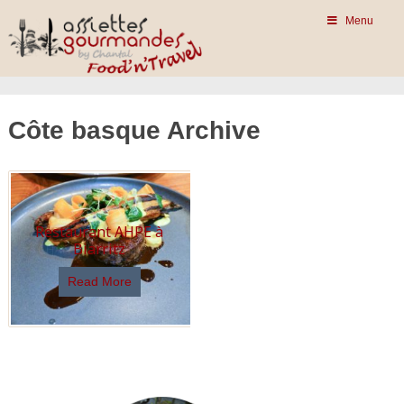
Menu
Côte basque Archive
Restaurant AHPE à
Biarritz
Read More