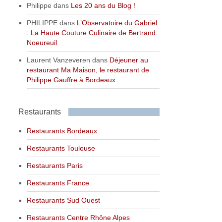
Philippe
dans
Les 20 ans du Blog !
PHILIPPE
dans
L’Observatoire du Gabriel
: La Haute Couture Culinaire de Bertrand
Noeureuil
Laurent Vanzeveren
dans
Déjeuner au
restaurant Ma Maison, le restaurant de
Philippe Gauffre à Bordeaux
Restaurants
Restaurants Bordeaux
Restaurants Toulouse
Restaurants Paris
Restaurants France
Restaurants Sud Ouest
Restaurants Centre Rhône Alpes