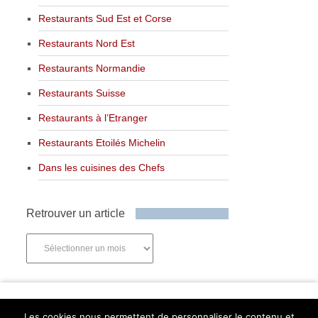
Restaurants Sud Est et Corse
Restaurants Nord Est
Restaurants Normandie
Restaurants Suisse
Restaurants à l’Etranger
Restaurants Etoilés Michelin
Dans les cuisines des Chefs
Retrouver un article
Retrouver
un
article
Newsletter
Les cookies nous permettent de personnaliser le contenu et