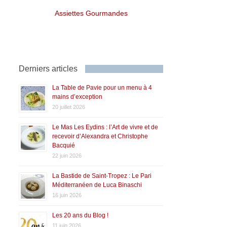
Assiettes Gourmandes
Derniers articles
La Table de Pavie pour un menu à 4
mains d’exception
20 juillet 2026
Le Mas Les Eydins : l’Art de vivre et de
recevoir d’Alexandra et Christophe
Bacquié
22 juin 2026
La Bastide de Saint-Tropez : Le Pari
Méditerranéen de Luca Binaschi
16 juin 2026
Les 20 ans du Blog !
11 juin 2026