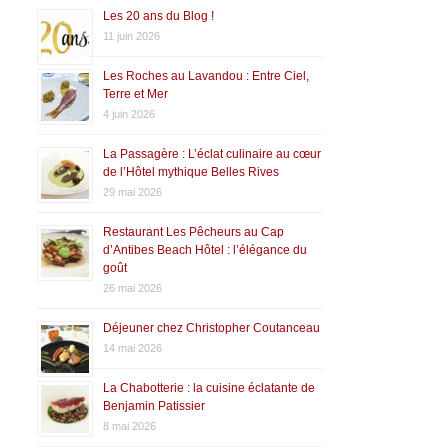
Les 20 ans du Blog !
11 juin 2026
Les Roches au Lavandou : Entre Ciel,
Terre et Mer
4 juin 2026
La Passagère : L’éclat culinaire au cœur
de l’Hôtel mythique Belles Rives
29 mai 2026
Restaurant Les Pêcheurs au Cap
d’Antibes Beach Hôtel : l’élégance du
goût
26 mai 2026
Déjeuner chez Christopher Coutanceau
14 mai 2026
La Chabotterie : la cuisine éclatante de
Benjamin Patissier
8 mai 2026