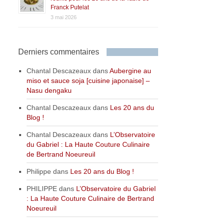
Franck Putelat
3 mai 2026
Derniers commentaires
Chantal Descazeaux
dans
Aubergine au
miso et sauce soja [cuisine japonaise] –
Nasu dengaku
Chantal Descazeaux
dans
Les 20 ans du
Blog !
Chantal Descazeaux
dans
L’Observatoire
du Gabriel : La Haute Couture Culinaire
de Bertrand Noeureuil
Philippe
dans
Les 20 ans du Blog !
PHILIPPE
dans
L’Observatoire du Gabriel
: La Haute Couture Culinaire de Bertrand
Noeureuil