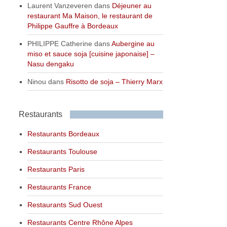
Laurent Vanzeveren
dans
Déjeuner au
restaurant Ma Maison, le restaurant de
Philippe Gauffre à Bordeaux
PHILIPPE Catherine
dans
Aubergine au
miso et sauce soja [cuisine japonaise] –
Nasu dengaku
Ninou
dans
Risotto de soja – Thierry Marx
Restaurants
Restaurants Bordeaux
Restaurants Toulouse
Restaurants Paris
Restaurants France
Restaurants Sud Ouest
Restaurants Centre Rhône Alpes