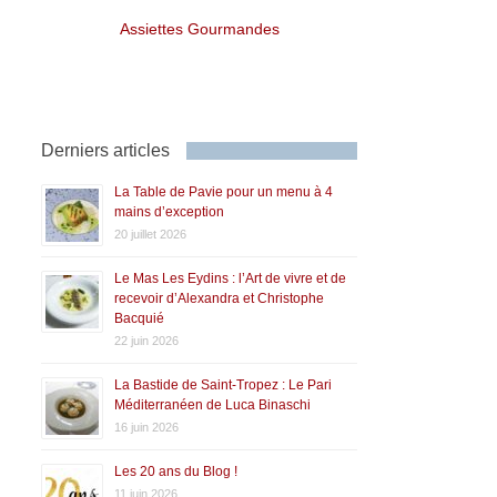
Assiettes Gourmandes
Derniers articles
La Table de Pavie pour un menu à 4
mains d’exception
20 juillet 2026
Le Mas Les Eydins : l’Art de vivre et de
recevoir d’Alexandra et Christophe
Bacquié
22 juin 2026
La Bastide de Saint-Tropez : Le Pari
Méditerranéen de Luca Binaschi
16 juin 2026
Les 20 ans du Blog !
11 juin 2026