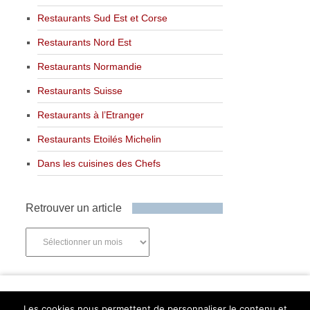
Restaurants Sud Est et Corse
Restaurants Nord Est
Restaurants Normandie
Restaurants Suisse
Restaurants à l’Etranger
Restaurants Etoilés Michelin
Dans les cuisines des Chefs
Retrouver un article
Retrouver
un
article
Newsletter
Les cookies nous permettent de personnaliser le contenu et