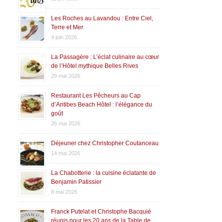
Les Roches au Lavandou : Entre Ciel,
Terre et Mer
4 juin 2026
La Passagère : L’éclat culinaire au cœur
de l’Hôtel mythique Belles Rives
29 mai 2026
Restaurant Les Pêcheurs au Cap
d’Antibes Beach Hôtel : l’élégance du
goût
26 mai 2026
Déjeuner chez Christopher Coutanceau
14 mai 2026
La Chabotterie : la cuisine éclatante de
Benjamin Patissier
8 mai 2026
Franck Putelat et Christophe Bacquié
réunis pour les 20 ans de la Table de