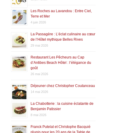
Les Roches au Lavandou : Entre Ciel,
Terre et Mer
4 juin 2026
La Passagère : L’éclat culinaire au cœur
de l’Hôtel mythique Belles Rives
29 mai 2026
Restaurant Les Pêcheurs au Cap
d’Antibes Beach Hôtel : l’élégance du
goût
26 mai 2026
Déjeuner chez Christopher Coutanceau
14 mai 2026
La Chabotterie : la cuisine éclatante de
Benjamin Patissier
8 mai 2026
Franck Putelat et Christophe Bacquié
réunis pour les 20 ans de la Table de