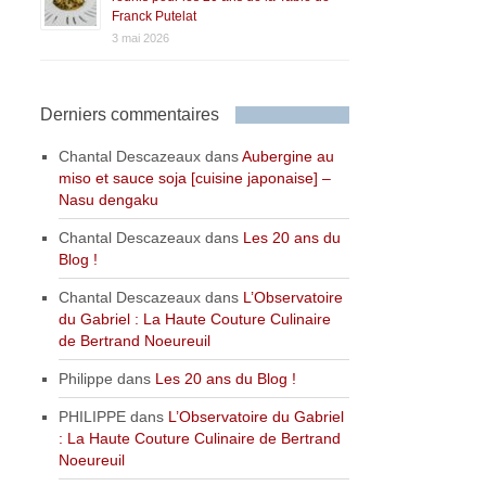
Franck Putelat
3 mai 2026
Derniers commentaires
Chantal Descazeaux
dans
Aubergine au
miso et sauce soja [cuisine japonaise] –
Nasu dengaku
Chantal Descazeaux
dans
Les 20 ans du
Blog !
Chantal Descazeaux
dans
L’Observatoire
du Gabriel : La Haute Couture Culinaire
de Bertrand Noeureuil
Philippe
dans
Les 20 ans du Blog !
PHILIPPE
dans
L’Observatoire du Gabriel
: La Haute Couture Culinaire de Bertrand
Noeureuil