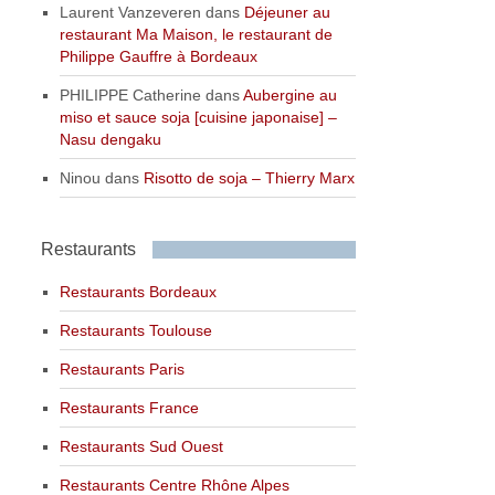
Laurent Vanzeveren
dans
Déjeuner au
restaurant Ma Maison, le restaurant de
Philippe Gauffre à Bordeaux
PHILIPPE Catherine
dans
Aubergine au
miso et sauce soja [cuisine japonaise] –
Nasu dengaku
Ninou
dans
Risotto de soja – Thierry Marx
Restaurants
Restaurants Bordeaux
Restaurants Toulouse
Restaurants Paris
Restaurants France
Restaurants Sud Ouest
Restaurants Centre Rhône Alpes