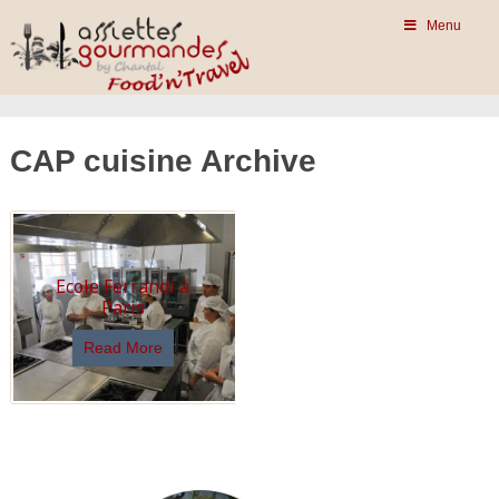
Menu
CAP cuisine Archive
Ecole Ferrandi à
Paris
Read More