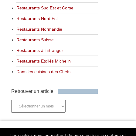
Restaurants Sud Est et Corse
Restaurants Nord Est
Restaurants Normandie
Restaurants Suisse
Restaurants à l’Etranger
Restaurants Etoilés Michelin
Dans les cuisines des Chefs
Retrouver un article
Retrouver
un
article
Newsletter
Les cookies nous permettent de personnaliser le contenu et