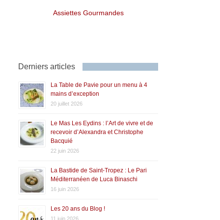
Assiettes Gourmandes
Derniers articles
La Table de Pavie pour un menu à 4
mains d’exception
20 juillet 2026
Le Mas Les Eydins : l’Art de vivre et de
recevoir d’Alexandra et Christophe
Bacquié
22 juin 2026
La Bastide de Saint-Tropez : Le Pari
Méditerranéen de Luca Binaschi
16 juin 2026
Les 20 ans du Blog !
11 juin 2026