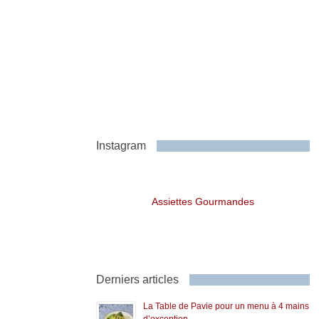
Instagram
Assiettes Gourmandes
Derniers articles
La Table de Pavie pour un menu à 4 mains
d’exception