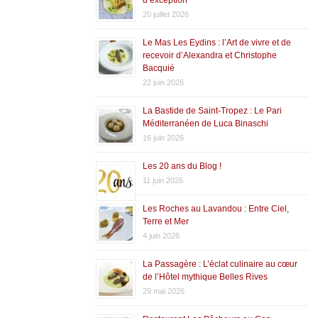
20 juillet 2026
Le Mas Les Eydins : l’Art de vivre et de
recevoir d’Alexandra et Christophe
Bacquié
22 juin 2026
La Bastide de Saint-Tropez : Le Pari
Méditerranéen de Luca Binaschi
16 juin 2026
Les 20 ans du Blog !
11 juin 2026
Les Roches au Lavandou : Entre Ciel,
Terre et Mer
4 juin 2026
La Passagère : L’éclat culinaire au cœur
de l’Hôtel mythique Belles Rives
29 mai 2026