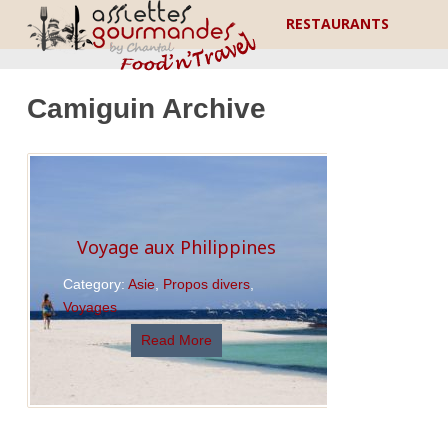
RESTAURANTS
Camiguin Archive
Voyage aux Philippines
Category:
Asie
,
Propos divers
,
Voyages
Read More