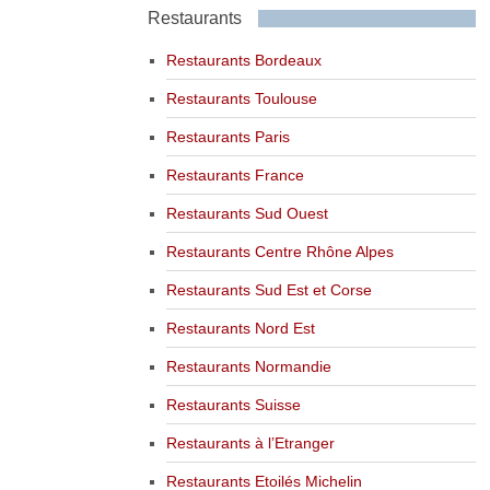
Restaurants
Restaurants Bordeaux
Restaurants Toulouse
Restaurants Paris
Restaurants France
Restaurants Sud Ouest
Restaurants Centre Rhône Alpes
Restaurants Sud Est et Corse
Restaurants Nord Est
Restaurants Normandie
Restaurants Suisse
Restaurants à l’Etranger
Restaurants Etoilés Michelin