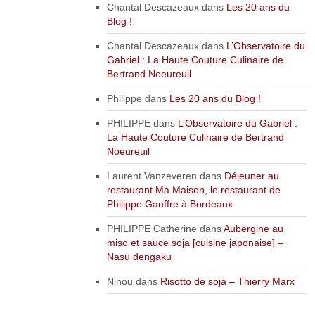
Chantal Descazeaux
dans
Les 20 ans du
Blog !
Chantal Descazeaux
dans
L’Observatoire du
Gabriel : La Haute Couture Culinaire de
Bertrand Noeureuil
Philippe
dans
Les 20 ans du Blog !
PHILIPPE
dans
L’Observatoire du Gabriel :
La Haute Couture Culinaire de Bertrand
Noeureuil
Laurent Vanzeveren
dans
Déjeuner au
restaurant Ma Maison, le restaurant de
Philippe Gauffre à Bordeaux
PHILIPPE Catherine
dans
Aubergine au
miso et sauce soja [cuisine japonaise] –
Nasu dengaku
Ninou
dans
Risotto de soja – Thierry Marx