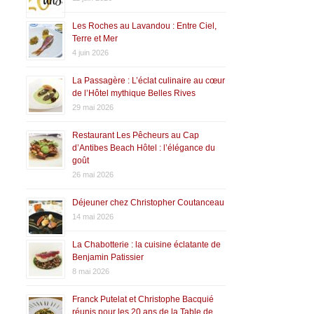
Les Roches au Lavandou : Entre Ciel,
Terre et Mer
4 juin 2026
La Passagère : L’éclat culinaire au cœur
de l’Hôtel mythique Belles Rives
29 mai 2026
Restaurant Les Pêcheurs au Cap
d’Antibes Beach Hôtel : l’élégance du
goût
26 mai 2026
Déjeuner chez Christopher Coutanceau
14 mai 2026
La Chabotterie : la cuisine éclatante de
Benjamin Patissier
8 mai 2026
Franck Putelat et Christophe Bacquié
réunis pour les 20 ans de la Table de