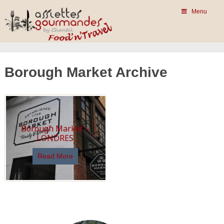
Menu
Borough Market Archive
Borough Market –
LONDRES
Read More