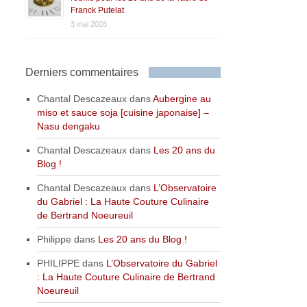
Franck Putelat
3 mai 2026
Derniers commentaires
Chantal Descazeaux
dans
Aubergine au
miso et sauce soja [cuisine japonaise] –
Nasu dengaku
Chantal Descazeaux
dans
Les 20 ans du
Blog !
Chantal Descazeaux
dans
L’Observatoire
du Gabriel : La Haute Couture Culinaire
de Bertrand Noeureuil
Philippe
dans
Les 20 ans du Blog !
PHILIPPE
dans
L’Observatoire du Gabriel
: La Haute Couture Culinaire de Bertrand
Noeureuil