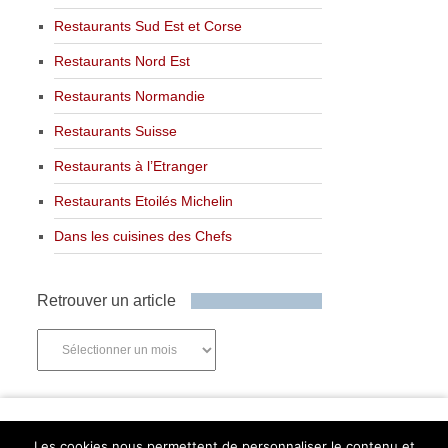
Restaurants Sud Est et Corse
Restaurants Nord Est
Restaurants Normandie
Restaurants Suisse
Restaurants à l’Etranger
Restaurants Etoilés Michelin
Dans les cuisines des Chefs
Retrouver un article
Retrouver
un
article
Newsletter
Les cookies nous permettent de personnaliser le contenu et