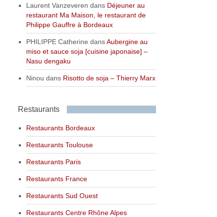
Laurent Vanzeveren
dans
Déjeuner au
restaurant Ma Maison, le restaurant de
Philippe Gauffre à Bordeaux
PHILIPPE Catherine
dans
Aubergine au
miso et sauce soja [cuisine japonaise] –
Nasu dengaku
Ninou
dans
Risotto de soja – Thierry Marx
Restaurants
Restaurants Bordeaux
Restaurants Toulouse
Restaurants Paris
Restaurants France
Restaurants Sud Ouest
Restaurants Centre Rhône Alpes