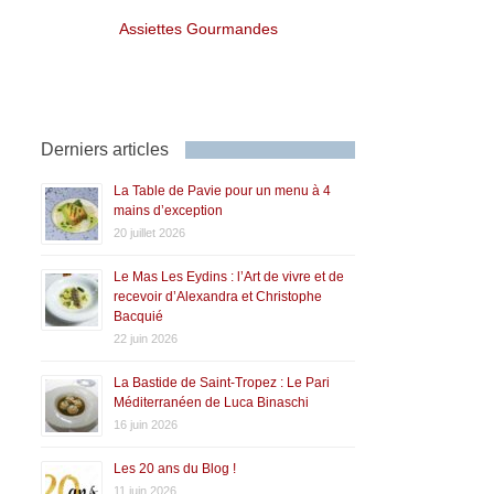
Assiettes Gourmandes
Derniers articles
La Table de Pavie pour un menu à 4
mains d’exception
20 juillet 2026
Le Mas Les Eydins : l’Art de vivre et de
recevoir d’Alexandra et Christophe
Bacquié
22 juin 2026
La Bastide de Saint-Tropez : Le Pari
Méditerranéen de Luca Binaschi
16 juin 2026
Les 20 ans du Blog !
11 juin 2026