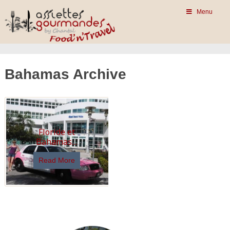
Menu
Bahamas Archive
Floride et
Bahamas…
Read More