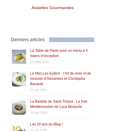
Assiettes Gourmandes
Derniers articles
La Table de Pavie pour un menu à 4
mains d’exception
20 juillet 2026
Le Mas Les Eydins : l’Art de vivre et de
recevoir d’Alexandra et Christophe
Bacquié
22 juin 2026
La Bastide de Saint-Tropez : Le Pari
Méditerranéen de Luca Binaschi
16 juin 2026
Les 20 ans du Blog !
11 juin 2026