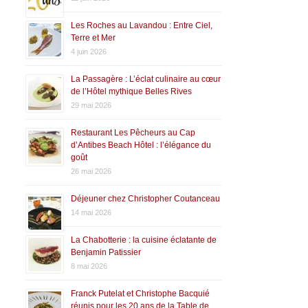
Les Roches au Lavandou : Entre Ciel,
Terre et Mer
4 juin 2026
La Passagère : L’éclat culinaire au cœur
de l’Hôtel mythique Belles Rives
29 mai 2026
Restaurant Les Pêcheurs au Cap
d’Antibes Beach Hôtel : l’élégance du
goût
26 mai 2026
Déjeuner chez Christopher Coutanceau
14 mai 2026
La Chabotterie : la cuisine éclatante de
Benjamin Patissier
8 mai 2026
Franck Putelat et Christophe Bacquié
réunis pour les 20 ans de la Table de