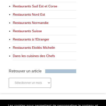
Restaurants Sud Est et Corse
Restaurants Nord Est
Restaurants Normandie
Restaurants Suisse
Restaurants à l’Etranger
Restaurants Etoilés Michelin
Dans les cuisines des Chefs
Retrouver un article
Retrouver
un
article
Newsletter
Les cookies nous permettent de personnaliser le contenu et