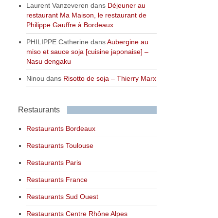
Laurent Vanzeveren
dans
Déjeuner au
restaurant Ma Maison, le restaurant de
Philippe Gauffre à Bordeaux
PHILIPPE Catherine
dans
Aubergine au
miso et sauce soja [cuisine japonaise] –
Nasu dengaku
Ninou
dans
Risotto de soja – Thierry Marx
Restaurants
Restaurants Bordeaux
Restaurants Toulouse
Restaurants Paris
Restaurants France
Restaurants Sud Ouest
Restaurants Centre Rhône Alpes