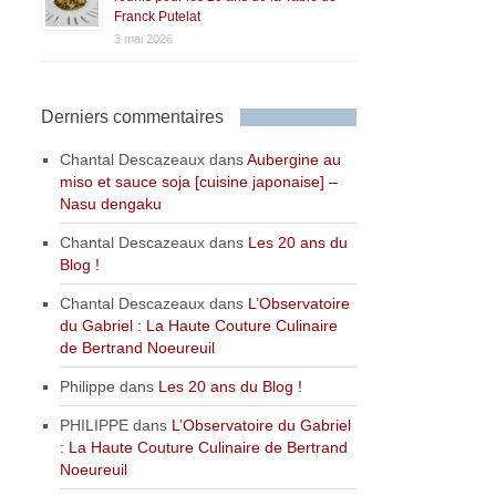
Franck Putelat
3 mai 2026
Derniers commentaires
Chantal Descazeaux
dans
Aubergine au
miso et sauce soja [cuisine japonaise] –
Nasu dengaku
Chantal Descazeaux
dans
Les 20 ans du
Blog !
Chantal Descazeaux
dans
L’Observatoire
du Gabriel : La Haute Couture Culinaire
de Bertrand Noeureuil
Philippe
dans
Les 20 ans du Blog !
PHILIPPE
dans
L’Observatoire du Gabriel
: La Haute Couture Culinaire de Bertrand
Noeureuil