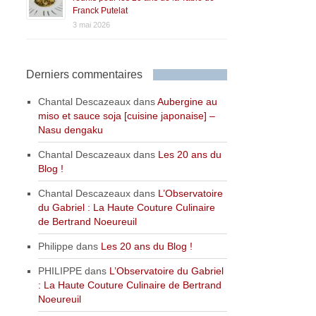
Franck Putelat
3 mai 2026
Derniers commentaires
Chantal Descazeaux
dans
Aubergine au
miso et sauce soja [cuisine japonaise] –
Nasu dengaku
Chantal Descazeaux
dans
Les 20 ans du
Blog !
Chantal Descazeaux
dans
L’Observatoire
du Gabriel : La Haute Couture Culinaire
de Bertrand Noeureuil
Philippe
dans
Les 20 ans du Blog !
PHILIPPE
dans
L’Observatoire du Gabriel
: La Haute Couture Culinaire de Bertrand
Noeureuil