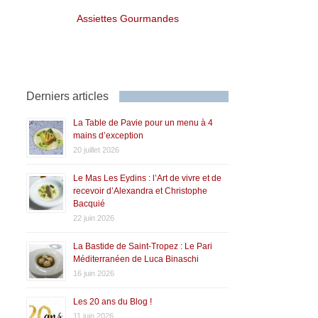
Assiettes Gourmandes
Derniers articles
La Table de Pavie pour un menu à 4
mains d’exception
20 juillet 2026
Le Mas Les Eydins : l’Art de vivre et de
recevoir d’Alexandra et Christophe
Bacquié
22 juin 2026
La Bastide de Saint-Tropez : Le Pari
Méditerranéen de Luca Binaschi
16 juin 2026
Les 20 ans du Blog !
11 juin 2026