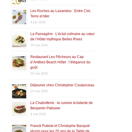
Les Roches au Lavandou : Entre Ciel,
Terre et Mer
4 juin 2026
La Passagère : L’éclat culinaire au cœur
de l’Hôtel mythique Belles Rives
29 mai 2026
Restaurant Les Pêcheurs au Cap
d’Antibes Beach Hôtel : l’élégance du
goût
26 mai 2026
Déjeuner chez Christopher Coutanceau
14 mai 2026
La Chabotterie : la cuisine éclatante de
Benjamin Patissier
8 mai 2026
Franck Putelat et Christophe Bacquié
réunis pour les 20 ans de la Table de