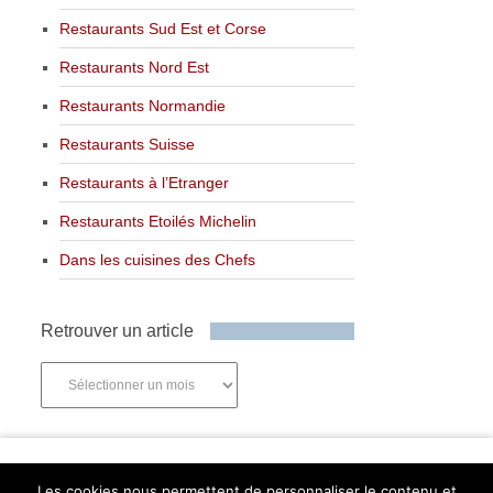
Restaurants Sud Est et Corse
Restaurants Nord Est
Restaurants Normandie
Restaurants Suisse
Restaurants à l’Etranger
Restaurants Etoilés Michelin
Dans les cuisines des Chefs
Retrouver un article
Retrouver
un
article
Newsletter
Les cookies nous permettent de personnaliser le contenu et