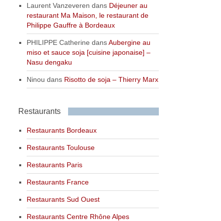
Laurent Vanzeveren
dans
Déjeuner au
restaurant Ma Maison, le restaurant de
Philippe Gauffre à Bordeaux
PHILIPPE Catherine
dans
Aubergine au
miso et sauce soja [cuisine japonaise] –
Nasu dengaku
Ninou
dans
Risotto de soja – Thierry Marx
Restaurants
Restaurants Bordeaux
Restaurants Toulouse
Restaurants Paris
Restaurants France
Restaurants Sud Ouest
Restaurants Centre Rhône Alpes