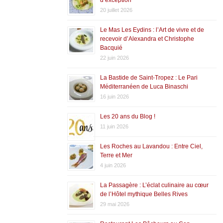
20 juillet 2026
Le Mas Les Eydins : l’Art de vivre et de
recevoir d’Alexandra et Christophe
Bacquié
22 juin 2026
La Bastide de Saint-Tropez : Le Pari
Méditerranéen de Luca Binaschi
16 juin 2026
Les 20 ans du Blog !
11 juin 2026
Les Roches au Lavandou : Entre Ciel,
Terre et Mer
4 juin 2026
La Passagère : L’éclat culinaire au cœur
de l’Hôtel mythique Belles Rives
29 mai 2026