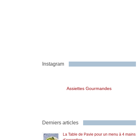
Instagram
Assiettes Gourmandes
Derniers articles
La Table de Pavie pour un menu à 4 mains
d’exception