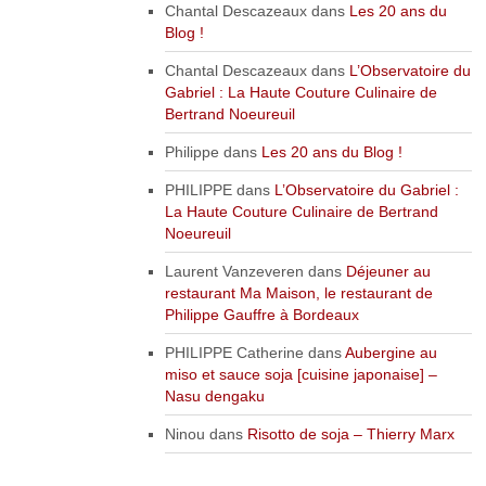
Chantal Descazeaux
dans
Les 20 ans du
Blog !
Chantal Descazeaux
dans
L’Observatoire du
Gabriel : La Haute Couture Culinaire de
Bertrand Noeureuil
Philippe
dans
Les 20 ans du Blog !
PHILIPPE
dans
L’Observatoire du Gabriel :
La Haute Couture Culinaire de Bertrand
Noeureuil
Laurent Vanzeveren
dans
Déjeuner au
restaurant Ma Maison, le restaurant de
Philippe Gauffre à Bordeaux
PHILIPPE Catherine
dans
Aubergine au
miso et sauce soja [cuisine japonaise] –
Nasu dengaku
Ninou
dans
Risotto de soja – Thierry Marx