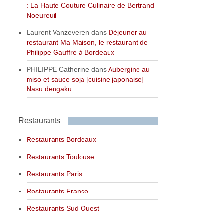
: La Haute Couture Culinaire de Bertrand
Noeureuil
Laurent Vanzeveren
dans
Déjeuner au
restaurant Ma Maison, le restaurant de
Philippe Gauffre à Bordeaux
PHILIPPE Catherine
dans
Aubergine au
miso et sauce soja [cuisine japonaise] –
Nasu dengaku
Restaurants
Restaurants Bordeaux
Restaurants Toulouse
Restaurants Paris
Restaurants France
Restaurants Sud Ouest