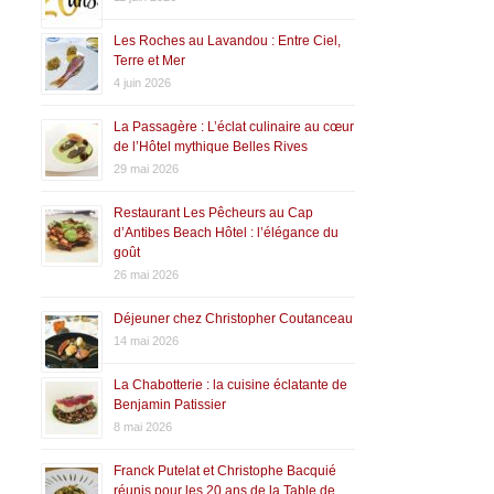
Les Roches au Lavandou : Entre Ciel,
Terre et Mer
4 juin 2026
La Passagère : L’éclat culinaire au cœur
de l’Hôtel mythique Belles Rives
29 mai 2026
Restaurant Les Pêcheurs au Cap
d’Antibes Beach Hôtel : l’élégance du
goût
26 mai 2026
Déjeuner chez Christopher Coutanceau
14 mai 2026
La Chabotterie : la cuisine éclatante de
Benjamin Patissier
8 mai 2026
Franck Putelat et Christophe Bacquié
réunis pour les 20 ans de la Table de