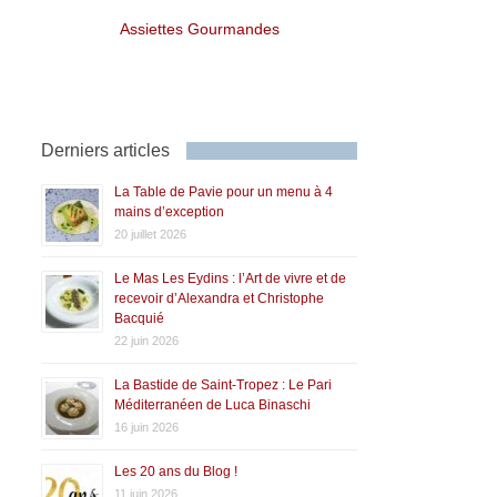
Assiettes Gourmandes
Derniers articles
La Table de Pavie pour un menu à 4
mains d’exception
20 juillet 2026
Le Mas Les Eydins : l’Art de vivre et de
recevoir d’Alexandra et Christophe
Bacquié
22 juin 2026
La Bastide de Saint-Tropez : Le Pari
Méditerranéen de Luca Binaschi
16 juin 2026
Les 20 ans du Blog !
11 juin 2026