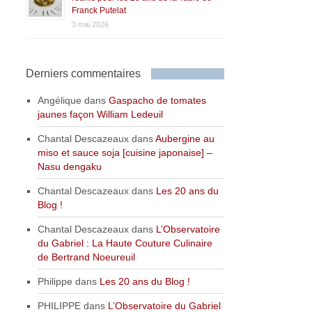
Franck Putelat
3 mai 2026
Derniers commentaires
Angélique
dans
Gaspacho de tomates
jaunes façon William Ledeuil
Chantal Descazeaux
dans
Aubergine au
miso et sauce soja [cuisine japonaise] –
Nasu dengaku
Chantal Descazeaux
dans
Les 20 ans du
Blog !
Chantal Descazeaux
dans
L’Observatoire
du Gabriel : La Haute Couture Culinaire
de Bertrand Noeureuil
Philippe
dans
Les 20 ans du Blog !
PHILIPPE
dans
L’Observatoire du Gabriel