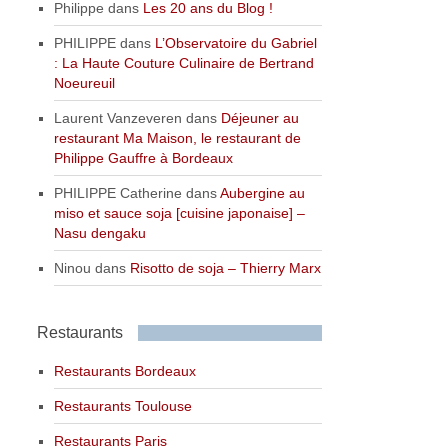
Philippe
dans
Les 20 ans du Blog !
PHILIPPE
dans
L’Observatoire du Gabriel
: La Haute Couture Culinaire de Bertrand
Noeureuil
Laurent Vanzeveren
dans
Déjeuner au
restaurant Ma Maison, le restaurant de
Philippe Gauffre à Bordeaux
PHILIPPE Catherine
dans
Aubergine au
miso et sauce soja [cuisine japonaise] –
Nasu dengaku
Ninou
dans
Risotto de soja – Thierry Marx
Restaurants
Restaurants Bordeaux
Restaurants Toulouse
Restaurants Paris