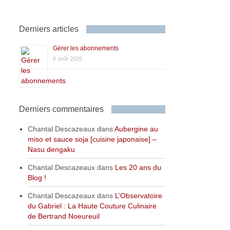
Derniers articles
Gérer les abonnements
6 août 2026
Derniers commentaires
Chantal Descazeaux
dans
Aubergine au
miso et sauce soja [cuisine japonaise] –
Nasu dengaku
Chantal Descazeaux
dans
Les 20 ans du
Blog !
Chantal Descazeaux
dans
L’Observatoire
du Gabriel : La Haute Couture Culinaire
de Bertrand Noeureuil