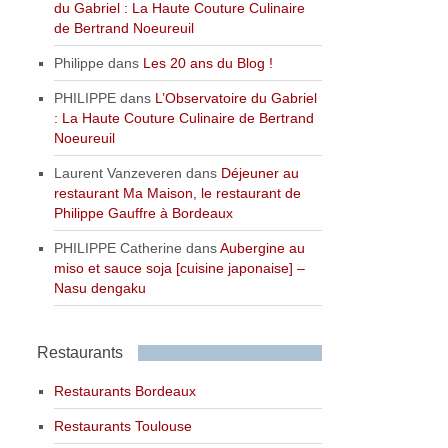
du Gabriel : La Haute Couture Culinaire
de Bertrand Noeureuil
Philippe
dans
Les 20 ans du Blog !
PHILIPPE
dans
L’Observatoire du Gabriel
: La Haute Couture Culinaire de Bertrand
Noeureuil
Laurent Vanzeveren
dans
Déjeuner au
restaurant Ma Maison, le restaurant de
Philippe Gauffre à Bordeaux
PHILIPPE Catherine
dans
Aubergine au
miso et sauce soja [cuisine japonaise] –
Nasu dengaku
Restaurants
Restaurants Bordeaux
Restaurants Toulouse