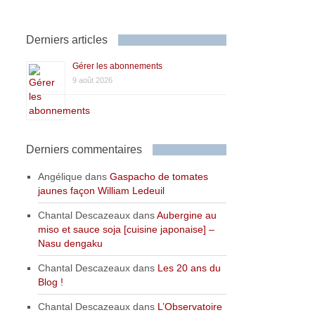
Derniers articles
Gérer les abonnements
9 août 2026
Derniers commentaires
Angélique
dans
Gaspacho de tomates
jaunes façon William Ledeuil
Chantal Descazeaux
dans
Aubergine au
miso et sauce soja [cuisine japonaise] –
Nasu dengaku
Chantal Descazeaux
dans
Les 20 ans du
Blog !
Chantal Descazeaux
dans
L’Observatoire