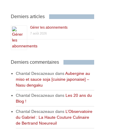
Derniers articles
Gérer les abonnements
7 août 2026
Derniers commentaires
Chantal Descazeaux
dans
Aubergine au
miso et sauce soja [cuisine japonaise] –
Nasu dengaku
Chantal Descazeaux
dans
Les 20 ans du
Blog !
Chantal Descazeaux
dans
L’Observatoire
du Gabriel : La Haute Couture Culinaire
de Bertrand Noeureuil