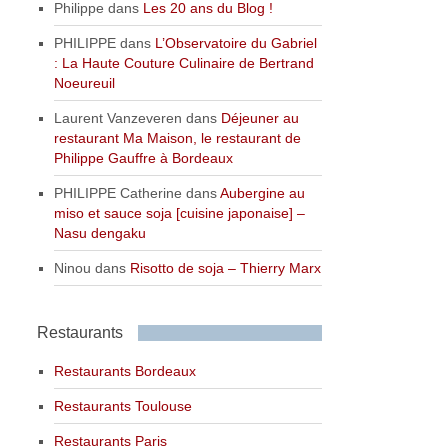
Philippe
dans
Les 20 ans du Blog !
PHILIPPE
dans
L’Observatoire du Gabriel
: La Haute Couture Culinaire de Bertrand
Noeureuil
Laurent Vanzeveren
dans
Déjeuner au
restaurant Ma Maison, le restaurant de
Philippe Gauffre à Bordeaux
PHILIPPE Catherine
dans
Aubergine au
miso et sauce soja [cuisine japonaise] –
Nasu dengaku
Ninou
dans
Risotto de soja – Thierry Marx
Restaurants
Restaurants Bordeaux
Restaurants Toulouse
Restaurants Paris