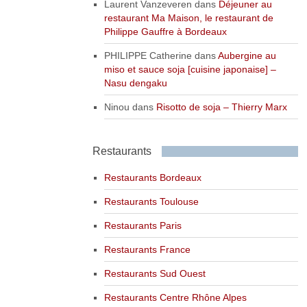
Laurent Vanzeveren
dans
Déjeuner au
restaurant Ma Maison, le restaurant de
Philippe Gauffre à Bordeaux
PHILIPPE Catherine
dans
Aubergine au
miso et sauce soja [cuisine japonaise] –
Nasu dengaku
Ninou
dans
Risotto de soja – Thierry Marx
Restaurants
Restaurants Bordeaux
Restaurants Toulouse
Restaurants Paris
Restaurants France
Restaurants Sud Ouest
Restaurants Centre Rhône Alpes