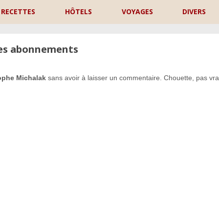
RECETTES
HÔTELS
VOYAGES
DIVERS
les abonnements
tophe Michalak
sans avoir à laisser un commentaire. Chouette, pas vra
P