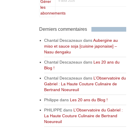
9 août 2026
Derniers commentaires
Chantal Descazeaux
dans
Aubergine au
miso et sauce soja [cuisine japonaise] –
Nasu dengaku
Chantal Descazeaux
dans
Les 20 ans du
Blog !
Chantal Descazeaux
dans
L’Observatoire du
Gabriel : La Haute Couture Culinaire de
Bertrand Noeureuil
Philippe
dans
Les 20 ans du Blog !
PHILIPPE
dans
L’Observatoire du Gabriel :
La Haute Couture Culinaire de Bertrand
Noeureuil