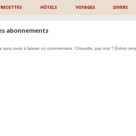
RECETTES
HÔTELS
VOYAGES
DIVERS
les abonnements
e
sans avoir à laisser un commentaire. Chouette, pas vrai ? Entrez si
P