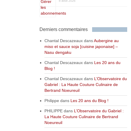
8 août 2026
Derniers commentaires
Chantal Descazeaux
dans
Aubergine au
miso et sauce soja [cuisine japonaise] –
Nasu dengaku
Chantal Descazeaux
dans
Les 20 ans du
Blog !
Chantal Descazeaux
dans
L’Observatoire du
Gabriel : La Haute Couture Culinaire de
Bertrand Noeureuil
Philippe
dans
Les 20 ans du Blog !
PHILIPPE
dans
L’Observatoire du Gabriel :
La Haute Couture Culinaire de Bertrand
Noeureuil