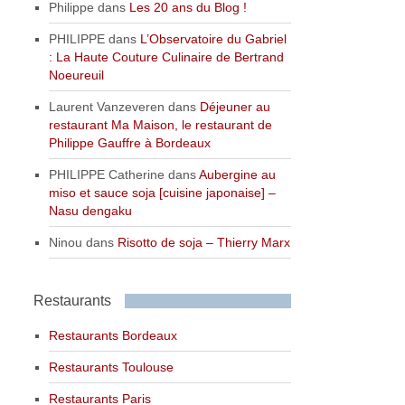
Philippe
dans
Les 20 ans du Blog !
PHILIPPE
dans
L’Observatoire du Gabriel
: La Haute Couture Culinaire de Bertrand
Noeureuil
Laurent Vanzeveren
dans
Déjeuner au
restaurant Ma Maison, le restaurant de
Philippe Gauffre à Bordeaux
PHILIPPE Catherine
dans
Aubergine au
miso et sauce soja [cuisine japonaise] –
Nasu dengaku
Ninou
dans
Risotto de soja – Thierry Marx
Restaurants
Restaurants Bordeaux
Restaurants Toulouse
Restaurants Paris