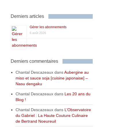
Derniers articles
Gérer les abonnements
6 août 2026
Derniers commentaires
Chantal Descazeaux
dans
Aubergine au
miso et sauce soja [cuisine japonaise] –
Nasu dengaku
Chantal Descazeaux
dans
Les 20 ans du
Blog !
Chantal Descazeaux
dans
L’Observatoire
du Gabriel : La Haute Couture Culinaire
de Bertrand Noeureuil