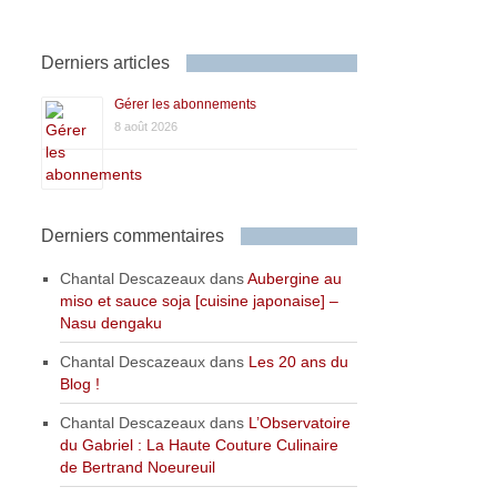
Derniers articles
Gérer les abonnements
8 août 2026
Derniers commentaires
Chantal Descazeaux
dans
Aubergine au
miso et sauce soja [cuisine japonaise] –
Nasu dengaku
Chantal Descazeaux
dans
Les 20 ans du
Blog !
Chantal Descazeaux
dans
L’Observatoire
du Gabriel : La Haute Couture Culinaire
de Bertrand Noeureuil