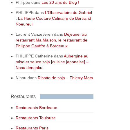
Philippe
dans
Les 20 ans du Blog !
PHILIPPE
dans
L’Observatoire du Gabriel
: La Haute Couture Culinaire de Bertrand
Noeureuil
Laurent Vanzeveren
dans
Déjeuner au
restaurant Ma Maison, le restaurant de
Philippe Gauffre à Bordeaux
PHILIPPE Catherine
dans
Aubergine au
miso et sauce soja [cuisine japonaise] –
Nasu dengaku
Ninou
dans
Risotto de soja – Thierry Marx
Restaurants
Restaurants Bordeaux
Restaurants Toulouse
Restaurants Paris