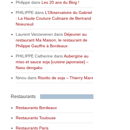
Philippe
dans
Les 20 ans du Blog !
PHILIPPE
dans
L’Observatoire du Gabriel
: La Haute Couture Culinaire de Bertrand
Noeureuil
Laurent Vanzeveren
dans
Déjeuner au
restaurant Ma Maison, le restaurant de
Philippe Gauffre à Bordeaux
PHILIPPE Catherine
dans
Aubergine au
miso et sauce soja [cuisine japonaise] –
Nasu dengaku
Ninou
dans
Risotto de soja – Thierry Marx
Restaurants
Restaurants Bordeaux
Restaurants Toulouse
Restaurants Paris