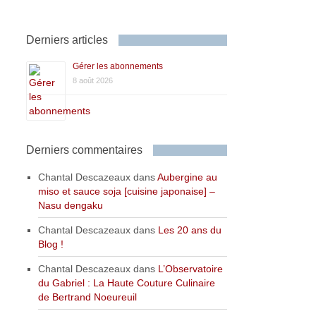
Derniers articles
Gérer les abonnements
8 août 2026
Derniers commentaires
Chantal Descazeaux
dans
Aubergine au
miso et sauce soja [cuisine japonaise] –
Nasu dengaku
Chantal Descazeaux
dans
Les 20 ans du
Blog !
Chantal Descazeaux
dans
L’Observatoire
du Gabriel : La Haute Couture Culinaire
de Bertrand Noeureuil