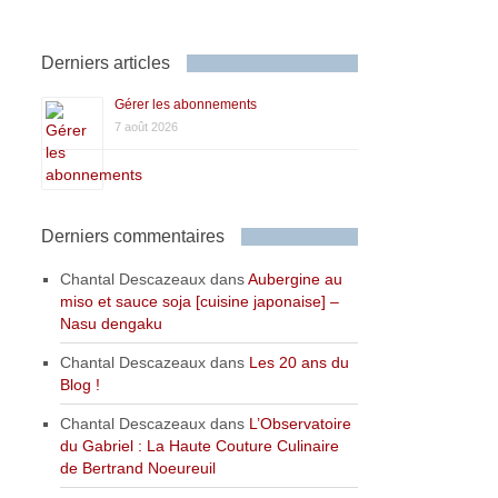
Derniers articles
Gérer les abonnements
7 août 2026
Derniers commentaires
Chantal Descazeaux
dans
Aubergine au
miso et sauce soja [cuisine japonaise] –
Nasu dengaku
Chantal Descazeaux
dans
Les 20 ans du
Blog !
Chantal Descazeaux
dans
L’Observatoire
du Gabriel : La Haute Couture Culinaire
de Bertrand Noeureuil