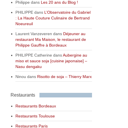
Philippe
dans
Les 20 ans du Blog !
PHILIPPE
dans
L’Observatoire du Gabriel
: La Haute Couture Culinaire de Bertrand
Noeureuil
Laurent Vanzeveren
dans
Déjeuner au
restaurant Ma Maison, le restaurant de
Philippe Gauffre à Bordeaux
PHILIPPE Catherine
dans
Aubergine au
miso et sauce soja [cuisine japonaise] –
Nasu dengaku
Ninou
dans
Risotto de soja – Thierry Marx
Restaurants
Restaurants Bordeaux
Restaurants Toulouse
Restaurants Paris