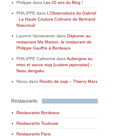
Philippe
dans
Les 20 ans du Blog !
PHILIPPE
dans
L’Observatoire du Gabriel
: La Haute Couture Culinaire de Bertrand
Noeureuil
Laurent Vanzeveren
dans
Déjeuner au
restaurant Ma Maison, le restaurant de
Philippe Gauffre à Bordeaux
PHILIPPE Catherine
dans
Aubergine au
miso et sauce soja [cuisine japonaise] –
Nasu dengaku
Ninou
dans
Risotto de soja – Thierry Marx
Restaurants
Restaurants Bordeaux
Restaurants Toulouse
Restaurants Paris