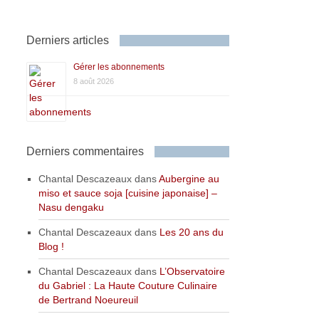
Derniers articles
Gérer les abonnements
8 août 2026
Derniers commentaires
Chantal Descazeaux
dans
Aubergine au
miso et sauce soja [cuisine japonaise] –
Nasu dengaku
Chantal Descazeaux
dans
Les 20 ans du
Blog !
Chantal Descazeaux
dans
L’Observatoire
du Gabriel : La Haute Couture Culinaire
de Bertrand Noeureuil