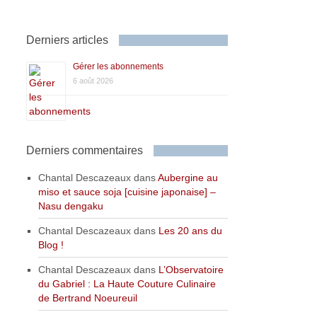
Derniers articles
Gérer les abonnements
6 août 2026
Derniers commentaires
Chantal Descazeaux
dans
Aubergine au
miso et sauce soja [cuisine japonaise] –
Nasu dengaku
Chantal Descazeaux
dans
Les 20 ans du
Blog !
Chantal Descazeaux
dans
L’Observatoire
du Gabriel : La Haute Couture Culinaire
de Bertrand Noeureuil