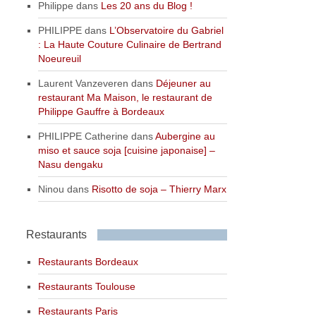
Philippe
dans
Les 20 ans du Blog !
PHILIPPE
dans
L’Observatoire du Gabriel
: La Haute Couture Culinaire de Bertrand
Noeureuil
Laurent Vanzeveren
dans
Déjeuner au
restaurant Ma Maison, le restaurant de
Philippe Gauffre à Bordeaux
PHILIPPE Catherine
dans
Aubergine au
miso et sauce soja [cuisine japonaise] –
Nasu dengaku
Ninou
dans
Risotto de soja – Thierry Marx
Restaurants
Restaurants Bordeaux
Restaurants Toulouse
Restaurants Paris