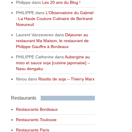
Philippe
dans
Les 20 ans du Blog !
PHILIPPE
dans
L’Observatoire du Gabriel
: La Haute Couture Culinaire de Bertrand
Noeureuil
Laurent Vanzeveren
dans
Déjeuner au
restaurant Ma Maison, le restaurant de
Philippe Gauffre à Bordeaux
PHILIPPE Catherine
dans
Aubergine au
miso et sauce soja [cuisine japonaise] –
Nasu dengaku
Ninou
dans
Risotto de soja – Thierry Marx
Restaurants
Restaurants Bordeaux
Restaurants Toulouse
Restaurants Paris