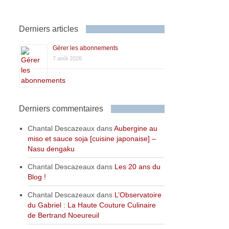
Derniers articles
Gérer les abonnements
7 août 2026
Derniers commentaires
Chantal Descazeaux
dans
Aubergine au
miso et sauce soja [cuisine japonaise] –
Nasu dengaku
Chantal Descazeaux
dans
Les 20 ans du
Blog !
Chantal Descazeaux
dans
L’Observatoire
du Gabriel : La Haute Couture Culinaire
de Bertrand Noeureuil