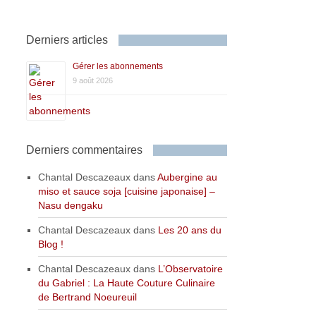
Derniers articles
Gérer les abonnements
9 août 2026
Derniers commentaires
Chantal Descazeaux
dans
Aubergine au
miso et sauce soja [cuisine japonaise] –
Nasu dengaku
Chantal Descazeaux
dans
Les 20 ans du
Blog !
Chantal Descazeaux
dans
L’Observatoire
du Gabriel : La Haute Couture Culinaire
de Bertrand Noeureuil