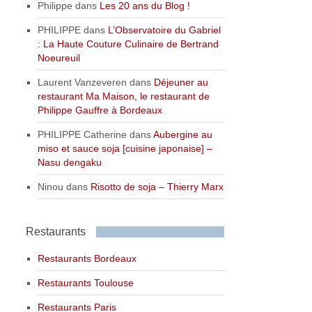
Philippe
dans
Les 20 ans du Blog !
PHILIPPE
dans
L’Observatoire du Gabriel
: La Haute Couture Culinaire de Bertrand
Noeureuil
Laurent Vanzeveren
dans
Déjeuner au
restaurant Ma Maison, le restaurant de
Philippe Gauffre à Bordeaux
PHILIPPE Catherine
dans
Aubergine au
miso et sauce soja [cuisine japonaise] –
Nasu dengaku
Ninou
dans
Risotto de soja – Thierry Marx
Restaurants
Restaurants Bordeaux
Restaurants Toulouse
Restaurants Paris