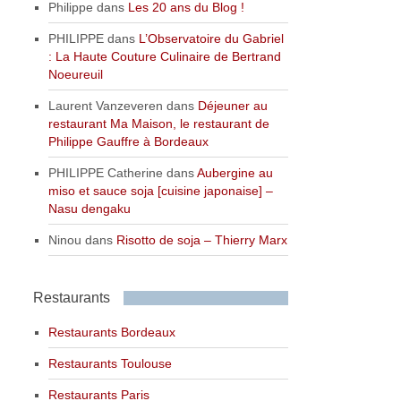
Philippe
dans
Les 20 ans du Blog !
PHILIPPE
dans
L’Observatoire du Gabriel
: La Haute Couture Culinaire de Bertrand
Noeureuil
Laurent Vanzeveren
dans
Déjeuner au
restaurant Ma Maison, le restaurant de
Philippe Gauffre à Bordeaux
PHILIPPE Catherine
dans
Aubergine au
miso et sauce soja [cuisine japonaise] –
Nasu dengaku
Ninou
dans
Risotto de soja – Thierry Marx
Restaurants
Restaurants Bordeaux
Restaurants Toulouse
Restaurants Paris