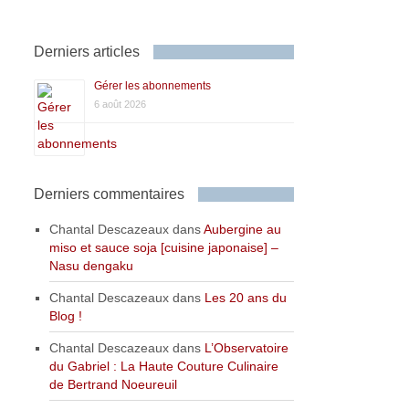
Derniers articles
Gérer les abonnements
6 août 2026
Derniers commentaires
Chantal Descazeaux
dans
Aubergine au
miso et sauce soja [cuisine japonaise] –
Nasu dengaku
Chantal Descazeaux
dans
Les 20 ans du
Blog !
Chantal Descazeaux
dans
L’Observatoire
du Gabriel : La Haute Couture Culinaire
de Bertrand Noeureuil