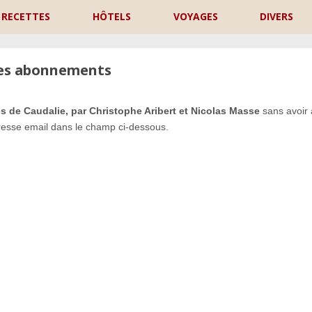
RECETTES
HÔTELS
VOYAGES
DIVERS
les abonnements
s de Caudalie, par Christophe Aribert et Nicolas Masse
sans avoir 
resse email dans le champ ci-dessous.
P