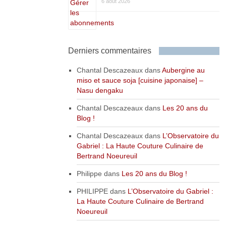
6 août 2026
Derniers commentaires
Chantal Descazeaux
dans
Aubergine au
miso et sauce soja [cuisine japonaise] –
Nasu dengaku
Chantal Descazeaux
dans
Les 20 ans du
Blog !
Chantal Descazeaux
dans
L’Observatoire du
Gabriel : La Haute Couture Culinaire de
Bertrand Noeureuil
Philippe
dans
Les 20 ans du Blog !
PHILIPPE
dans
L’Observatoire du Gabriel :
La Haute Couture Culinaire de Bertrand
Noeureuil