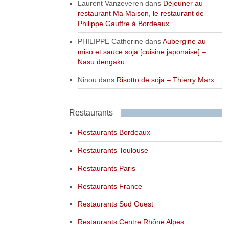
Laurent Vanzeveren
dans
Déjeuner au
restaurant Ma Maison, le restaurant de
Philippe Gauffre à Bordeaux
PHILIPPE Catherine
dans
Aubergine au
miso et sauce soja [cuisine japonaise] –
Nasu dengaku
Ninou
dans
Risotto de soja – Thierry Marx
Restaurants
Restaurants Bordeaux
Restaurants Toulouse
Restaurants Paris
Restaurants France
Restaurants Sud Ouest
Restaurants Centre Rhône Alpes