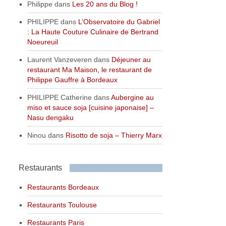
Philippe
dans
Les 20 ans du Blog !
PHILIPPE
dans
L’Observatoire du Gabriel
: La Haute Couture Culinaire de Bertrand
Noeureuil
Laurent Vanzeveren
dans
Déjeuner au
restaurant Ma Maison, le restaurant de
Philippe Gauffre à Bordeaux
PHILIPPE Catherine
dans
Aubergine au
miso et sauce soja [cuisine japonaise] –
Nasu dengaku
Ninou
dans
Risotto de soja – Thierry Marx
Restaurants
Restaurants Bordeaux
Restaurants Toulouse
Restaurants Paris