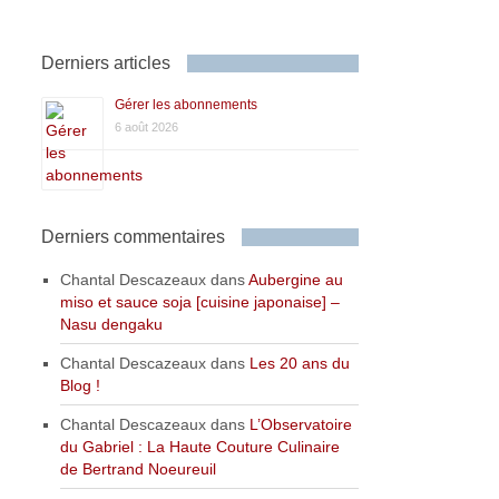
Derniers articles
Gérer les abonnements
6 août 2026
Derniers commentaires
Chantal Descazeaux
dans
Aubergine au
miso et sauce soja [cuisine japonaise] –
Nasu dengaku
Chantal Descazeaux
dans
Les 20 ans du
Blog !
Chantal Descazeaux
dans
L’Observatoire
du Gabriel : La Haute Couture Culinaire
de Bertrand Noeureuil