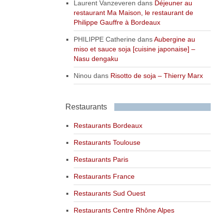
Laurent Vanzeveren
dans
Déjeuner au
restaurant Ma Maison, le restaurant de
Philippe Gauffre à Bordeaux
PHILIPPE Catherine
dans
Aubergine au
miso et sauce soja [cuisine japonaise] –
Nasu dengaku
Ninou
dans
Risotto de soja – Thierry Marx
Restaurants
Restaurants Bordeaux
Restaurants Toulouse
Restaurants Paris
Restaurants France
Restaurants Sud Ouest
Restaurants Centre Rhône Alpes