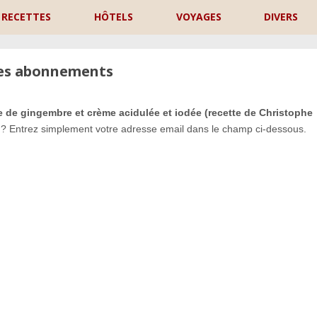
RECETTES
HÔTELS
VOYAGES
DIVERS
les abonnements
 de gingembre et crème acidulée et iodée (recette de Christophe
i ? Entrez simplement votre adresse email dans le champ ci-dessous.
P