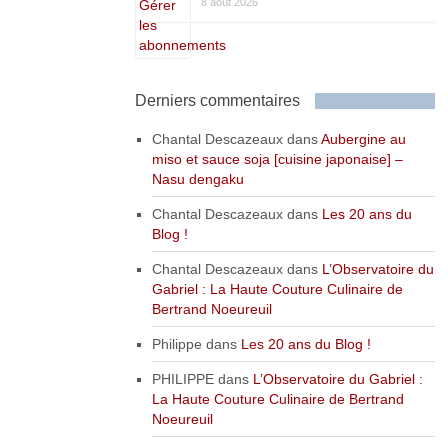
8 août 2026
Derniers commentaires
Chantal Descazeaux
dans
Aubergine au
miso et sauce soja [cuisine japonaise] –
Nasu dengaku
Chantal Descazeaux
dans
Les 20 ans du
Blog !
Chantal Descazeaux
dans
L’Observatoire du
Gabriel : La Haute Couture Culinaire de
Bertrand Noeureuil
Philippe
dans
Les 20 ans du Blog !
PHILIPPE
dans
L’Observatoire du Gabriel :
La Haute Couture Culinaire de Bertrand
Noeureuil