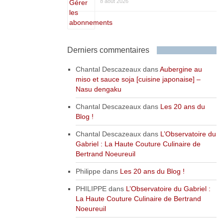
8 août 2026
Derniers commentaires
Chantal Descazeaux
dans
Aubergine au
miso et sauce soja [cuisine japonaise] –
Nasu dengaku
Chantal Descazeaux
dans
Les 20 ans du
Blog !
Chantal Descazeaux
dans
L’Observatoire du
Gabriel : La Haute Couture Culinaire de
Bertrand Noeureuil
Philippe
dans
Les 20 ans du Blog !
PHILIPPE
dans
L’Observatoire du Gabriel :
La Haute Couture Culinaire de Bertrand
Noeureuil