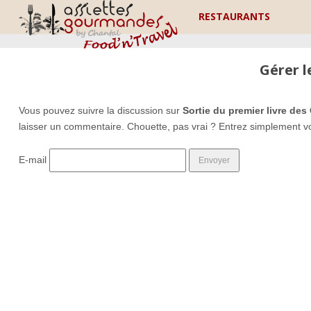
RESTAURANTS
Gérer 
Vous pouvez suivre la discussion sur
Sortie du premier livre des
laisser un commentaire. Chouette, pas vrai ? Entrez simplement v
E-mail