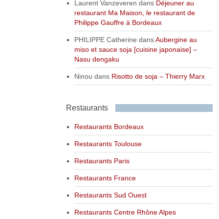
Laurent Vanzeveren
dans
Déjeuner au
restaurant Ma Maison, le restaurant de
Philippe Gauffre à Bordeaux
PHILIPPE Catherine
dans
Aubergine au
miso et sauce soja [cuisine japonaise] –
Nasu dengaku
Ninou
dans
Risotto de soja – Thierry Marx
Restaurants
Restaurants Bordeaux
Restaurants Toulouse
Restaurants Paris
Restaurants France
Restaurants Sud Ouest
Restaurants Centre Rhône Alpes