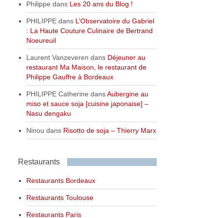
Philippe
dans
Les 20 ans du Blog !
PHILIPPE
dans
L’Observatoire du Gabriel
: La Haute Couture Culinaire de Bertrand
Noeureuil
Laurent Vanzeveren
dans
Déjeuner au
restaurant Ma Maison, le restaurant de
Philippe Gauffre à Bordeaux
PHILIPPE Catherine
dans
Aubergine au
miso et sauce soja [cuisine japonaise] –
Nasu dengaku
Ninou
dans
Risotto de soja – Thierry Marx
Restaurants
Restaurants Bordeaux
Restaurants Toulouse
Restaurants Paris