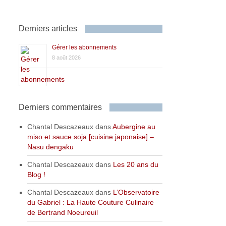
Derniers articles
Gérer les abonnements
8 août 2026
Derniers commentaires
Chantal Descazeaux
dans
Aubergine au
miso et sauce soja [cuisine japonaise] –
Nasu dengaku
Chantal Descazeaux
dans
Les 20 ans du
Blog !
Chantal Descazeaux
dans
L’Observatoire
du Gabriel : La Haute Couture Culinaire
de Bertrand Noeureuil