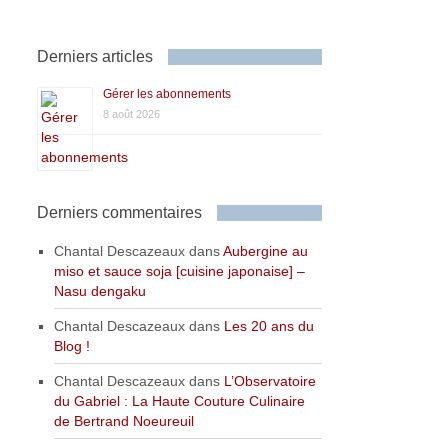
Derniers articles
Gérer les abonnements
8 août 2026
Derniers commentaires
Chantal Descazeaux
dans
Aubergine au
miso et sauce soja [cuisine japonaise] –
Nasu dengaku
Chantal Descazeaux
dans
Les 20 ans du
Blog !
Chantal Descazeaux
dans
L’Observatoire
du Gabriel : La Haute Couture Culinaire
de Bertrand Noeureuil