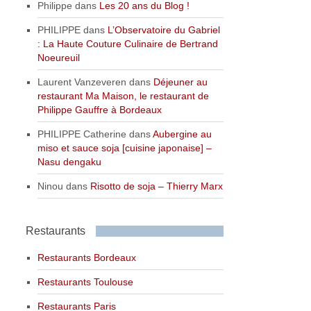
Philippe
dans
Les 20 ans du Blog !
PHILIPPE
dans
L’Observatoire du Gabriel
: La Haute Couture Culinaire de Bertrand
Noeureuil
Laurent Vanzeveren
dans
Déjeuner au
restaurant Ma Maison, le restaurant de
Philippe Gauffre à Bordeaux
PHILIPPE Catherine
dans
Aubergine au
miso et sauce soja [cuisine japonaise] –
Nasu dengaku
Ninou
dans
Risotto de soja – Thierry Marx
Restaurants
Restaurants Bordeaux
Restaurants Toulouse
Restaurants Paris