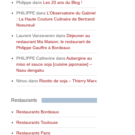
Philippe
dans
Les 20 ans du Blog !
PHILIPPE
dans
L’Observatoire du Gabriel
: La Haute Couture Culinaire de Bertrand
Noeureuil
Laurent Vanzeveren
dans
Déjeuner au
restaurant Ma Maison, le restaurant de
Philippe Gauffre à Bordeaux
PHILIPPE Catherine
dans
Aubergine au
miso et sauce soja [cuisine japonaise] –
Nasu dengaku
Ninou
dans
Risotto de soja – Thierry Marx
Restaurants
Restaurants Bordeaux
Restaurants Toulouse
Restaurants Paris