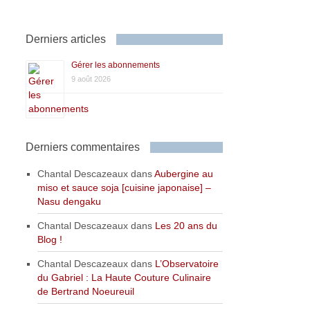
Derniers articles
Gérer les abonnements
9 août 2026
Derniers commentaires
Chantal Descazeaux
dans
Aubergine au
miso et sauce soja [cuisine japonaise] –
Nasu dengaku
Chantal Descazeaux
dans
Les 20 ans du
Blog !
Chantal Descazeaux
dans
L’Observatoire
du Gabriel : La Haute Couture Culinaire
de Bertrand Noeureuil