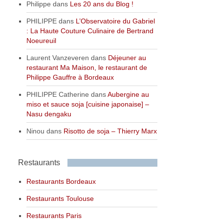
Philippe
dans
Les 20 ans du Blog !
PHILIPPE
dans
L’Observatoire du Gabriel
: La Haute Couture Culinaire de Bertrand
Noeureuil
Laurent Vanzeveren
dans
Déjeuner au
restaurant Ma Maison, le restaurant de
Philippe Gauffre à Bordeaux
PHILIPPE Catherine
dans
Aubergine au
miso et sauce soja [cuisine japonaise] –
Nasu dengaku
Ninou
dans
Risotto de soja – Thierry Marx
Restaurants
Restaurants Bordeaux
Restaurants Toulouse
Restaurants Paris