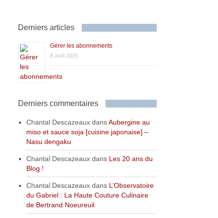
Derniers articles
Gérer les abonnements
8 août 2026
Derniers commentaires
Chantal Descazeaux
dans
Aubergine au
miso et sauce soja [cuisine japonaise] –
Nasu dengaku
Chantal Descazeaux
dans
Les 20 ans du
Blog !
Chantal Descazeaux
dans
L’Observatoire
du Gabriel : La Haute Couture Culinaire
de Bertrand Noeureuil