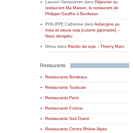
Laurent Vanzeveren
dans
Déjeuner au
restaurant Ma Maison, le restaurant de
Philippe Gauffre à Bordeaux
PHILIPPE Catherine
dans
Aubergine au
miso et sauce soja [cuisine japonaise] –
Nasu dengaku
Ninou
dans
Risotto de soja – Thierry Marx
Restaurants
Restaurants Bordeaux
Restaurants Toulouse
Restaurants Paris
Restaurants France
Restaurants Sud Ouest
Restaurants Centre Rhône Alpes