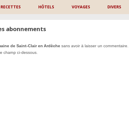
RECETTES
HÔTELS
VOYAGES
DIVERS
les abonnements
aine de Saint-Clair en Ardèche
sans avoir à laisser un commentaire.
le champ ci-dessous.
P