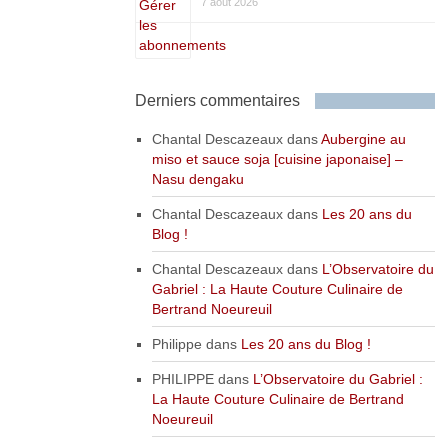
7 août 2026
Derniers commentaires
Chantal Descazeaux
dans
Aubergine au
miso et sauce soja [cuisine japonaise] –
Nasu dengaku
Chantal Descazeaux
dans
Les 20 ans du
Blog !
Chantal Descazeaux
dans
L’Observatoire du
Gabriel : La Haute Couture Culinaire de
Bertrand Noeureuil
Philippe
dans
Les 20 ans du Blog !
PHILIPPE
dans
L’Observatoire du Gabriel :
La Haute Couture Culinaire de Bertrand
Noeureuil