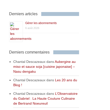
Derniers articles
Gérer les abonnements
6 août 2026
Derniers commentaires
Chantal Descazeaux
dans
Aubergine au
miso et sauce soja [cuisine japonaise] –
Nasu dengaku
Chantal Descazeaux
dans
Les 20 ans du
Blog !
Chantal Descazeaux
dans
L’Observatoire
du Gabriel : La Haute Couture Culinaire
de Bertrand Noeureuil