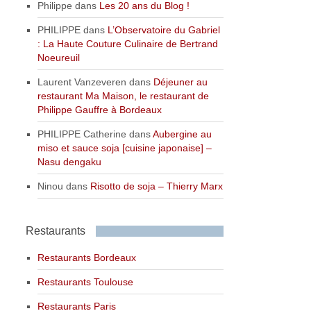
Philippe
dans
Les 20 ans du Blog !
PHILIPPE
dans
L’Observatoire du Gabriel
: La Haute Couture Culinaire de Bertrand
Noeureuil
Laurent Vanzeveren
dans
Déjeuner au
restaurant Ma Maison, le restaurant de
Philippe Gauffre à Bordeaux
PHILIPPE Catherine
dans
Aubergine au
miso et sauce soja [cuisine japonaise] –
Nasu dengaku
Ninou
dans
Risotto de soja – Thierry Marx
Restaurants
Restaurants Bordeaux
Restaurants Toulouse
Restaurants Paris