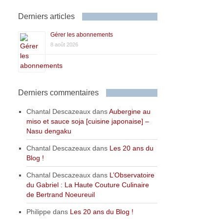
Derniers articles
Gérer les abonnements
8 août 2026
Derniers commentaires
Chantal Descazeaux
dans
Aubergine au
miso et sauce soja [cuisine japonaise] –
Nasu dengaku
Chantal Descazeaux
dans
Les 20 ans du
Blog !
Chantal Descazeaux
dans
L’Observatoire
du Gabriel : La Haute Couture Culinaire
de Bertrand Noeureuil
Philippe
dans
Les 20 ans du Blog !