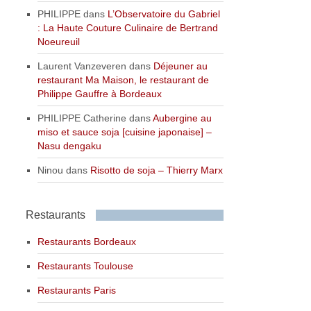
PHILIPPE
dans
L’Observatoire du Gabriel
: La Haute Couture Culinaire de Bertrand
Noeureuil
Laurent Vanzeveren
dans
Déjeuner au
restaurant Ma Maison, le restaurant de
Philippe Gauffre à Bordeaux
PHILIPPE Catherine
dans
Aubergine au
miso et sauce soja [cuisine japonaise] –
Nasu dengaku
Ninou
dans
Risotto de soja – Thierry Marx
Restaurants
Restaurants Bordeaux
Restaurants Toulouse
Restaurants Paris