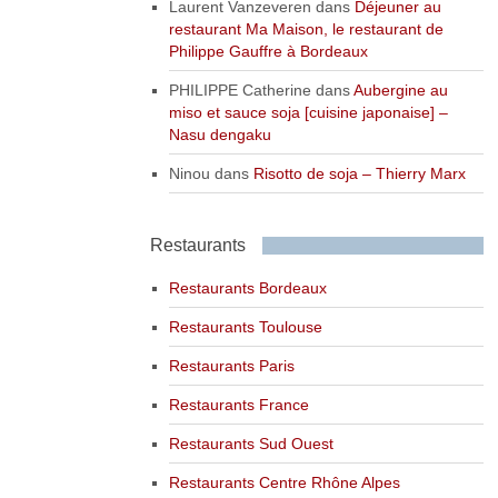
Laurent Vanzeveren
dans
Déjeuner au
restaurant Ma Maison, le restaurant de
Philippe Gauffre à Bordeaux
PHILIPPE Catherine
dans
Aubergine au
miso et sauce soja [cuisine japonaise] –
Nasu dengaku
Ninou
dans
Risotto de soja – Thierry Marx
Restaurants
Restaurants Bordeaux
Restaurants Toulouse
Restaurants Paris
Restaurants France
Restaurants Sud Ouest
Restaurants Centre Rhône Alpes