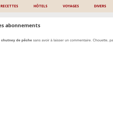
RECETTES
HÔTELS
VOYAGES
DIVERS
les abonnements
 chutney de pêche
sans avoir à laisser un commentaire. Chouette, pa
P