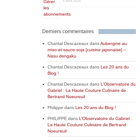
6 août 2026
Derniers commentaires
Chantal Descazeaux
dans
Aubergine au
miso et sauce soja [cuisine japonaise] –
Nasu dengaku
Chantal Descazeaux
dans
Les 20 ans du
Blog !
Chantal Descazeaux
dans
L’Observatoire du
Gabriel : La Haute Couture Culinaire de
Bertrand Noeureuil
Philippe
dans
Les 20 ans du Blog !
PHILIPPE
dans
L’Observatoire du Gabriel :
La Haute Couture Culinaire de Bertrand
Noeureuil