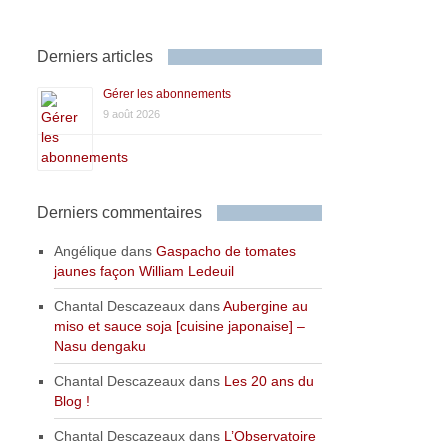
Derniers articles
Gérer les abonnements
9 août 2026
Derniers commentaires
Angélique
dans
Gaspacho de tomates
jaunes façon William Ledeuil
Chantal Descazeaux
dans
Aubergine au
miso et sauce soja [cuisine japonaise] –
Nasu dengaku
Chantal Descazeaux
dans
Les 20 ans du
Blog !
Chantal Descazeaux
dans
L’Observatoire