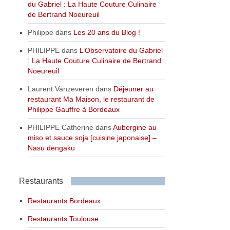
du Gabriel : La Haute Couture Culinaire
de Bertrand Noeureuil
Philippe
dans
Les 20 ans du Blog !
PHILIPPE
dans
L’Observatoire du Gabriel
: La Haute Couture Culinaire de Bertrand
Noeureuil
Laurent Vanzeveren
dans
Déjeuner au
restaurant Ma Maison, le restaurant de
Philippe Gauffre à Bordeaux
PHILIPPE Catherine
dans
Aubergine au
miso et sauce soja [cuisine japonaise] –
Nasu dengaku
Restaurants
Restaurants Bordeaux
Restaurants Toulouse