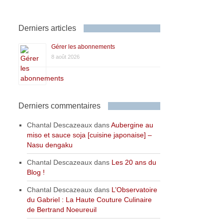
Derniers articles
Gérer les abonnements
8 août 2026
Derniers commentaires
Chantal Descazeaux
dans
Aubergine au
miso et sauce soja [cuisine japonaise] –
Nasu dengaku
Chantal Descazeaux
dans
Les 20 ans du
Blog !
Chantal Descazeaux
dans
L’Observatoire
du Gabriel : La Haute Couture Culinaire
de Bertrand Noeureuil