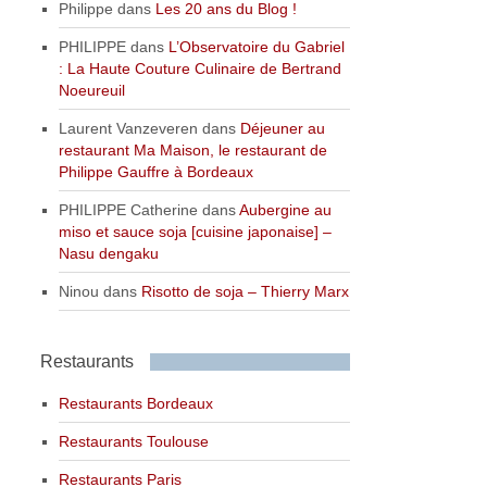
Philippe
dans
Les 20 ans du Blog !
PHILIPPE
dans
L’Observatoire du Gabriel
: La Haute Couture Culinaire de Bertrand
Noeureuil
Laurent Vanzeveren
dans
Déjeuner au
restaurant Ma Maison, le restaurant de
Philippe Gauffre à Bordeaux
PHILIPPE Catherine
dans
Aubergine au
miso et sauce soja [cuisine japonaise] –
Nasu dengaku
Ninou
dans
Risotto de soja – Thierry Marx
Restaurants
Restaurants Bordeaux
Restaurants Toulouse
Restaurants Paris