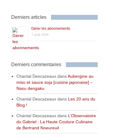
Derniers articles
Gérer les abonnements
7 août 2026
Derniers commentaires
Chantal Descazeaux
dans
Aubergine au
miso et sauce soja [cuisine japonaise] –
Nasu dengaku
Chantal Descazeaux
dans
Les 20 ans du
Blog !
Chantal Descazeaux
dans
L’Observatoire
du Gabriel : La Haute Couture Culinaire
de Bertrand Noeureuil