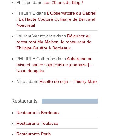
Philippe
dans
Les 20 ans du Blog !
PHILIPPE
dans
L’Observatoire du Gabriel
: La Haute Couture Culinaire de Bertrand
Noeureuil
Laurent Vanzeveren
dans
Déjeuner au
restaurant Ma Maison, le restaurant de
Philippe Gauffre à Bordeaux
PHILIPPE Catherine
dans
Aubergine au
miso et sauce soja [cuisine japonaise] –
Nasu dengaku
Ninou
dans
Risotto de soja – Thierry Marx
Restaurants
Restaurants Bordeaux
Restaurants Toulouse
Restaurants Paris