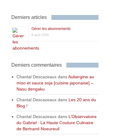
Derniers articles
Gérer les abonnements
8 août 2026
Derniers commentaires
Chantal Descazeaux
dans
Aubergine au
miso et sauce soja [cuisine japonaise] –
Nasu dengaku
Chantal Descazeaux
dans
Les 20 ans du
Blog !
Chantal Descazeaux
dans
L’Observatoire
du Gabriel : La Haute Couture Culinaire
de Bertrand Noeureuil