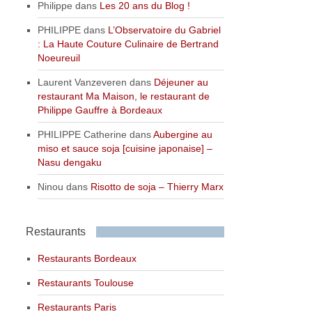
Philippe
dans
Les 20 ans du Blog !
PHILIPPE
dans
L’Observatoire du Gabriel
: La Haute Couture Culinaire de Bertrand
Noeureuil
Laurent Vanzeveren
dans
Déjeuner au
restaurant Ma Maison, le restaurant de
Philippe Gauffre à Bordeaux
PHILIPPE Catherine
dans
Aubergine au
miso et sauce soja [cuisine japonaise] –
Nasu dengaku
Ninou
dans
Risotto de soja – Thierry Marx
Restaurants
Restaurants Bordeaux
Restaurants Toulouse
Restaurants Paris