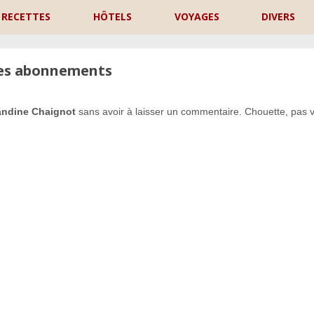
RECETTES
HÔTELS
VOYAGES
DIVERS
les abonnements
andine Chaignot
sans avoir à laisser un commentaire. Chouette, pas v
P