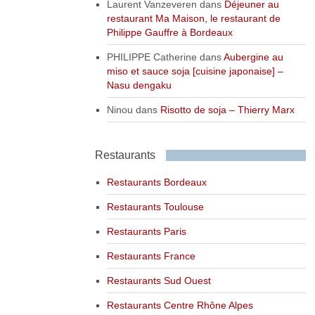
Laurent Vanzeveren
dans
Déjeuner au
restaurant Ma Maison, le restaurant de
Philippe Gauffre à Bordeaux
PHILIPPE Catherine
dans
Aubergine au
miso et sauce soja [cuisine japonaise] –
Nasu dengaku
Ninou
dans
Risotto de soja – Thierry Marx
Restaurants
Restaurants Bordeaux
Restaurants Toulouse
Restaurants Paris
Restaurants France
Restaurants Sud Ouest
Restaurants Centre Rhône Alpes