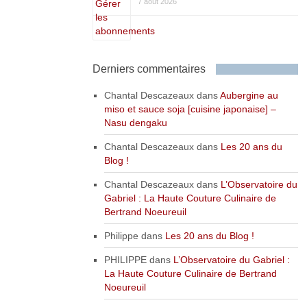
7 août 2026
Derniers commentaires
Chantal Descazeaux
dans
Aubergine au
miso et sauce soja [cuisine japonaise] –
Nasu dengaku
Chantal Descazeaux
dans
Les 20 ans du
Blog !
Chantal Descazeaux
dans
L’Observatoire du
Gabriel : La Haute Couture Culinaire de
Bertrand Noeureuil
Philippe
dans
Les 20 ans du Blog !
PHILIPPE
dans
L’Observatoire du Gabriel :
La Haute Couture Culinaire de Bertrand
Noeureuil