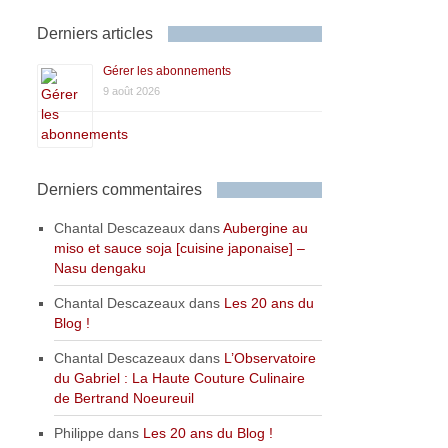
Derniers articles
Gérer les abonnements
9 août 2026
Derniers commentaires
Chantal Descazeaux
dans
Aubergine au
miso et sauce soja [cuisine japonaise] –
Nasu dengaku
Chantal Descazeaux
dans
Les 20 ans du
Blog !
Chantal Descazeaux
dans
L’Observatoire
du Gabriel : La Haute Couture Culinaire
de Bertrand Noeureuil
Philippe
dans
Les 20 ans du Blog !