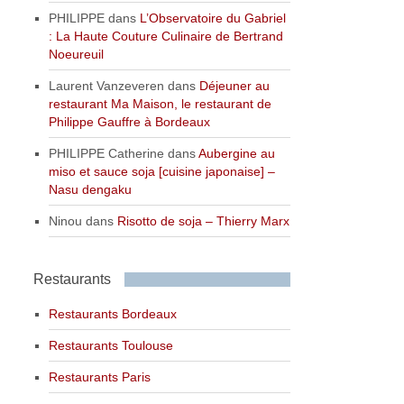
PHILIPPE
dans
L’Observatoire du Gabriel
: La Haute Couture Culinaire de Bertrand
Noeureuil
Laurent Vanzeveren
dans
Déjeuner au
restaurant Ma Maison, le restaurant de
Philippe Gauffre à Bordeaux
PHILIPPE Catherine
dans
Aubergine au
miso et sauce soja [cuisine japonaise] –
Nasu dengaku
Ninou
dans
Risotto de soja – Thierry Marx
Restaurants
Restaurants Bordeaux
Restaurants Toulouse
Restaurants Paris