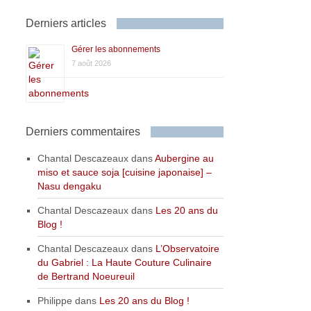
Derniers articles
Gérer les abonnements
7 août 2026
Derniers commentaires
Chantal Descazeaux
dans
Aubergine au
miso et sauce soja [cuisine japonaise] –
Nasu dengaku
Chantal Descazeaux
dans
Les 20 ans du
Blog !
Chantal Descazeaux
dans
L’Observatoire
du Gabriel : La Haute Couture Culinaire
de Bertrand Noeureuil
Philippe
dans
Les 20 ans du Blog !