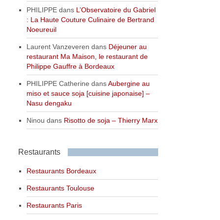
PHILIPPE
dans
L’Observatoire du Gabriel
: La Haute Couture Culinaire de Bertrand
Noeureuil
Laurent Vanzeveren
dans
Déjeuner au
restaurant Ma Maison, le restaurant de
Philippe Gauffre à Bordeaux
PHILIPPE Catherine
dans
Aubergine au
miso et sauce soja [cuisine japonaise] –
Nasu dengaku
Ninou
dans
Risotto de soja – Thierry Marx
Restaurants
Restaurants Bordeaux
Restaurants Toulouse
Restaurants Paris