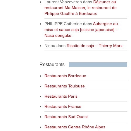
Laurent Vanzeveren
dans
Déjeuner au
restaurant Ma Maison, le restaurant de
Philippe Gauffre à Bordeaux
PHILIPPE Catherine
dans
Aubergine au
miso et sauce soja [cuisine japonaise] –
Nasu dengaku
Ninou
dans
Risotto de soja – Thierry Marx
Restaurants
Restaurants Bordeaux
Restaurants Toulouse
Restaurants Paris
Restaurants France
Restaurants Sud Ouest
Restaurants Centre Rhône Alpes