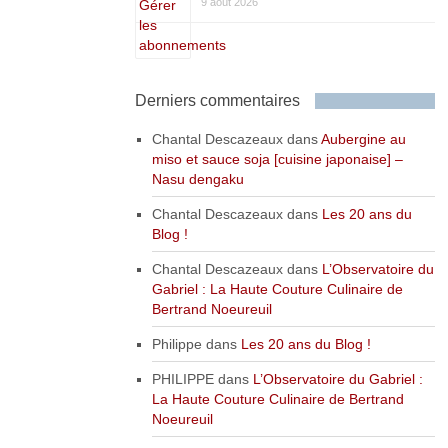
9 août 2026
Derniers commentaires
Chantal Descazeaux
dans
Aubergine au
miso et sauce soja [cuisine japonaise] –
Nasu dengaku
Chantal Descazeaux
dans
Les 20 ans du
Blog !
Chantal Descazeaux
dans
L’Observatoire du
Gabriel : La Haute Couture Culinaire de
Bertrand Noeureuil
Philippe
dans
Les 20 ans du Blog !
PHILIPPE
dans
L’Observatoire du Gabriel :
La Haute Couture Culinaire de Bertrand
Noeureuil