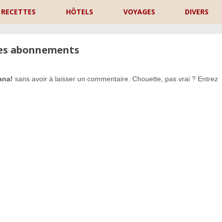
RECETTES
HÔTELS
VOYAGES
DIVERS
les abonnements
ana!
sans avoir à laisser un commentaire. Chouette, pas vrai ? Entrez
P