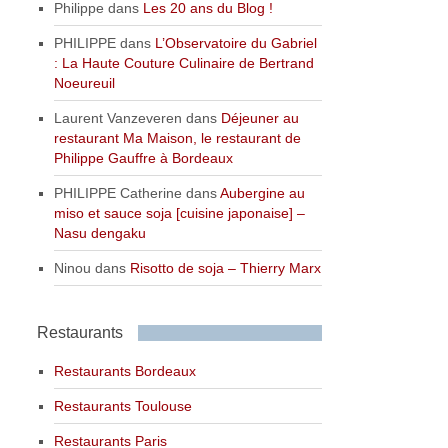
Philippe
dans
Les 20 ans du Blog !
PHILIPPE
dans
L’Observatoire du Gabriel
: La Haute Couture Culinaire de Bertrand
Noeureuil
Laurent Vanzeveren
dans
Déjeuner au
restaurant Ma Maison, le restaurant de
Philippe Gauffre à Bordeaux
PHILIPPE Catherine
dans
Aubergine au
miso et sauce soja [cuisine japonaise] –
Nasu dengaku
Ninou
dans
Risotto de soja – Thierry Marx
Restaurants
Restaurants Bordeaux
Restaurants Toulouse
Restaurants Paris