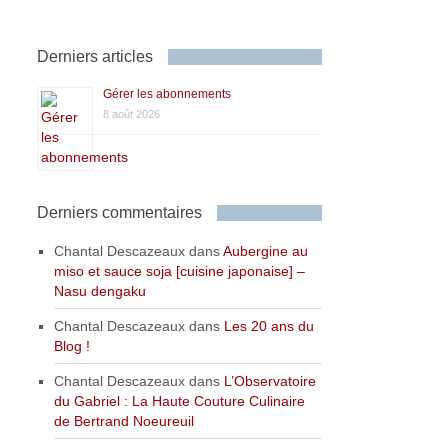
Derniers articles
Gérer les abonnements
8 août 2026
Derniers commentaires
Chantal Descazeaux
dans
Aubergine au
miso et sauce soja [cuisine japonaise] –
Nasu dengaku
Chantal Descazeaux
dans
Les 20 ans du
Blog !
Chantal Descazeaux
dans
L’Observatoire
du Gabriel : La Haute Couture Culinaire
de Bertrand Noeureuil