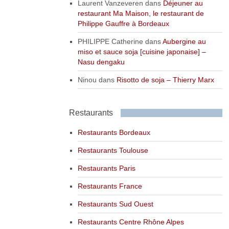
Laurent Vanzeveren
dans
Déjeuner au
restaurant Ma Maison, le restaurant de
Philippe Gauffre à Bordeaux
PHILIPPE Catherine
dans
Aubergine au
miso et sauce soja [cuisine japonaise] –
Nasu dengaku
Ninou
dans
Risotto de soja – Thierry Marx
Restaurants
Restaurants Bordeaux
Restaurants Toulouse
Restaurants Paris
Restaurants France
Restaurants Sud Ouest
Restaurants Centre Rhône Alpes