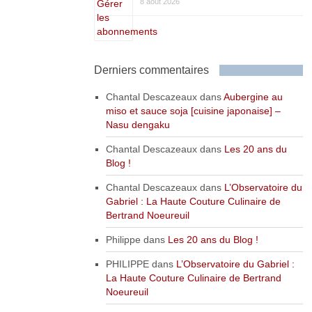
8 août 2026
Derniers commentaires
Chantal Descazeaux
dans
Aubergine au
miso et sauce soja [cuisine japonaise] –
Nasu dengaku
Chantal Descazeaux
dans
Les 20 ans du
Blog !
Chantal Descazeaux
dans
L’Observatoire du
Gabriel : La Haute Couture Culinaire de
Bertrand Noeureuil
Philippe
dans
Les 20 ans du Blog !
PHILIPPE
dans
L’Observatoire du Gabriel :
La Haute Couture Culinaire de Bertrand
Noeureuil