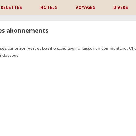
RECETTES
HÔTELS
VOYAGES
DIVERS
les abonnements
s au citron vert et basilic
sans avoir à laisser un commentaire. Cho
i-dessous.
P