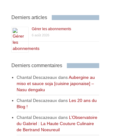
Derniers articles
Gérer les abonnements
6 août 2026
Derniers commentaires
Chantal Descazeaux
dans
Aubergine au
miso et sauce soja [cuisine japonaise] –
Nasu dengaku
Chantal Descazeaux
dans
Les 20 ans du
Blog !
Chantal Descazeaux
dans
L’Observatoire
du Gabriel : La Haute Couture Culinaire
de Bertrand Noeureuil