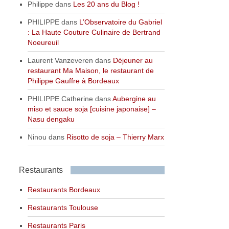
Philippe
dans
Les 20 ans du Blog !
PHILIPPE
dans
L’Observatoire du Gabriel
: La Haute Couture Culinaire de Bertrand
Noeureuil
Laurent Vanzeveren
dans
Déjeuner au
restaurant Ma Maison, le restaurant de
Philippe Gauffre à Bordeaux
PHILIPPE Catherine
dans
Aubergine au
miso et sauce soja [cuisine japonaise] –
Nasu dengaku
Ninou
dans
Risotto de soja – Thierry Marx
Restaurants
Restaurants Bordeaux
Restaurants Toulouse
Restaurants Paris