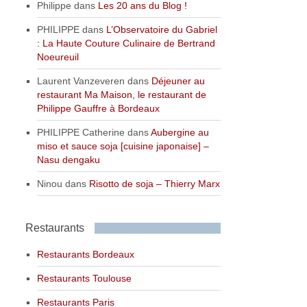
Philippe
dans
Les 20 ans du Blog !
PHILIPPE
dans
L’Observatoire du Gabriel
: La Haute Couture Culinaire de Bertrand
Noeureuil
Laurent Vanzeveren
dans
Déjeuner au
restaurant Ma Maison, le restaurant de
Philippe Gauffre à Bordeaux
PHILIPPE Catherine
dans
Aubergine au
miso et sauce soja [cuisine japonaise] –
Nasu dengaku
Ninou
dans
Risotto de soja – Thierry Marx
Restaurants
Restaurants Bordeaux
Restaurants Toulouse
Restaurants Paris