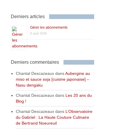
Derniers articles
Gérer les abonnements
9 août 2026
Derniers commentaires
Chantal Descazeaux
dans
Aubergine au
miso et sauce soja [cuisine japonaise] –
Nasu dengaku
Chantal Descazeaux
dans
Les 20 ans du
Blog !
Chantal Descazeaux
dans
L’Observatoire
du Gabriel : La Haute Couture Culinaire
de Bertrand Noeureuil