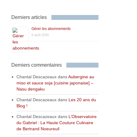
Derniers articles
Gérer les abonnements
6 août 2026
Derniers commentaires
Chantal Descazeaux
dans
Aubergine au
miso et sauce soja [cuisine japonaise] –
Nasu dengaku
Chantal Descazeaux
dans
Les 20 ans du
Blog !
Chantal Descazeaux
dans
L’Observatoire
du Gabriel : La Haute Couture Culinaire
de Bertrand Noeureuil