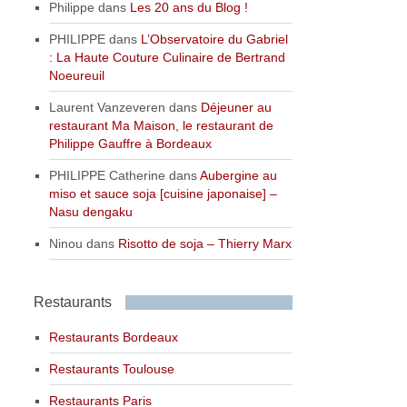
Philippe
dans
Les 20 ans du Blog !
PHILIPPE
dans
L’Observatoire du Gabriel
: La Haute Couture Culinaire de Bertrand
Noeureuil
Laurent Vanzeveren
dans
Déjeuner au
restaurant Ma Maison, le restaurant de
Philippe Gauffre à Bordeaux
PHILIPPE Catherine
dans
Aubergine au
miso et sauce soja [cuisine japonaise] –
Nasu dengaku
Ninou
dans
Risotto de soja – Thierry Marx
Restaurants
Restaurants Bordeaux
Restaurants Toulouse
Restaurants Paris